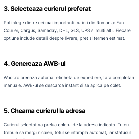
3. Selecteaza curierul preferat
Poti alege dintre cei mai importanti curieri din Romania: Fan
Courier, Cargus, Sameday, DHL, GLS, UPS si multi altii. Fiecare
optiune include detalii despre livrare, pret si termen estimat.
4. Genereaza AWB-ul
Woot.ro creeaza automat eticheta de expediere, fara completari
manuale. AWB-ul se descarca instant si se aplica pe colet.
5. Cheama curierul la adresa
Curierul selectat va prelua coletul de la adresa indicata. Tu nu
trebuie sa mergi nicaieri, totul se intampla automat, iar statusul