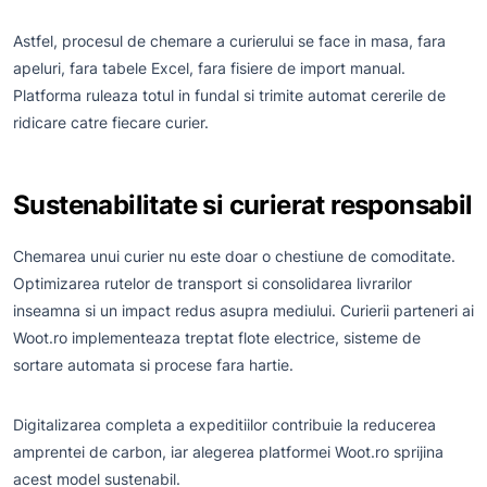
Astfel, procesul de chemare a curierului se face in masa, fara
apeluri, fara tabele Excel, fara fisiere de import manual.
Platforma ruleaza totul in fundal si trimite automat cererile de
ridicare catre fiecare curier.
Sustenabilitate si curierat responsabil
Chemarea unui curier nu este doar o chestiune de comoditate.
Optimizarea rutelor de transport si consolidarea livrarilor
inseamna si un impact redus asupra mediului. Curierii parteneri ai
Woot.ro implementeaza treptat flote electrice, sisteme de
sortare automata si procese fara hartie.
Digitalizarea completa a expeditiilor contribuie la reducerea
amprentei de carbon, iar alegerea platformei Woot.ro sprijina
acest model sustenabil.