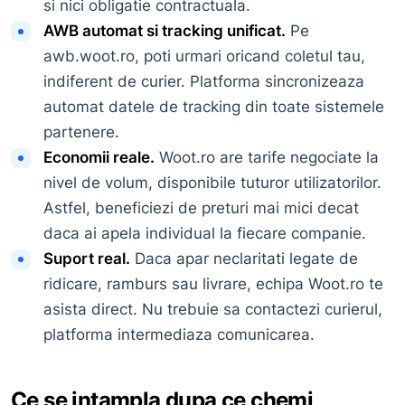
si nici obligatie contractuala.
AWB automat si tracking unificat.
Pe
awb.woot.ro, poti urmari oricand coletul tau,
indiferent de curier. Platforma sincronizeaza
automat datele de tracking din toate sistemele
partenere.
Economii reale.
Woot.ro are tarife negociate la
nivel de volum, disponibile tuturor utilizatorilor.
Astfel, beneficiezi de preturi mai mici decat
daca ai apela individual la fiecare companie.
Suport real.
Daca apar neclaritati legate de
ridicare, ramburs sau livrare, echipa Woot.ro te
asista direct. Nu trebuie sa contactezi curierul,
platforma intermediaza comunicarea.
Ce se intampla dupa ce chemi