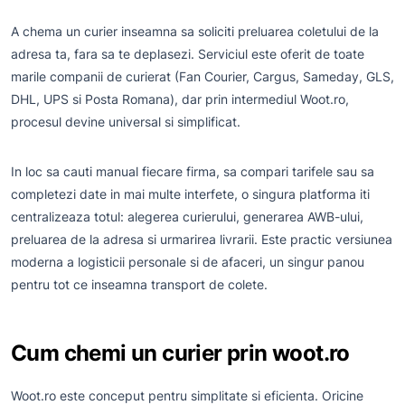
A chema un curier inseamna sa soliciti preluarea coletului de la
adresa ta, fara sa te deplasezi. Serviciul este oferit de toate
marile companii de curierat (Fan Courier, Cargus, Sameday, GLS,
DHL, UPS si Posta Romana), dar prin intermediul Woot.ro,
procesul devine universal si simplificat.
In loc sa cauti manual fiecare firma, sa compari tarifele sau sa
completezi date in mai multe interfete, o singura platforma iti
centralizeaza totul: alegerea curierului, generarea AWB-ului,
preluarea de la adresa si urmarirea livrarii. Este practic versiunea
moderna a logisticii personale si de afaceri, un singur panou
pentru tot ce inseamna transport de colete.
Cum chemi un curier prin woot.ro
Woot.ro este conceput pentru simplitate si eficienta. Oricine