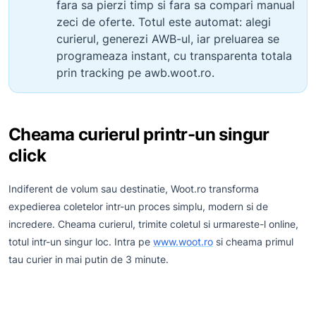
fara sa pierzi timp si fara sa compari manual
zeci de oferte. Totul este automat: alegi
curierul, generezi AWB-ul, iar preluarea se
programeaza instant, cu transparenta totala
prin tracking pe awb.woot.ro.
Cheama curierul printr-un singur
click
Indiferent de volum sau destinatie, Woot.ro transforma
expedierea coletelor intr-un proces simplu, modern si de
incredere. Cheama curierul, trimite coletul si urmareste-l online,
totul intr-un singur loc. Intra pe
www.woot.ro
si cheama primul
tau curier in mai putin de 3 minute.