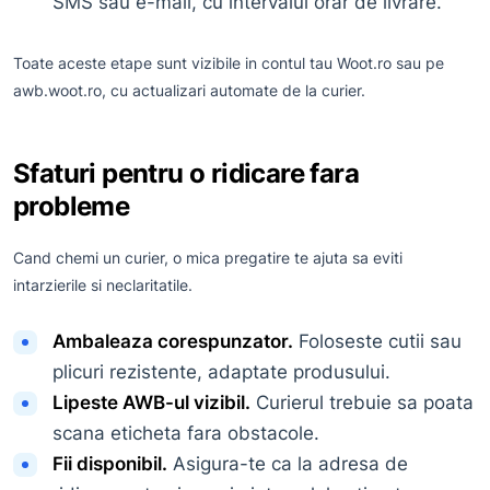
SMS sau e-mail, cu intervalul orar de livrare.
Toate aceste etape sunt vizibile in contul tau Woot.ro sau pe
awb.woot.ro, cu actualizari automate de la curier.
Sfaturi pentru o ridicare fara
probleme
Cand chemi un curier, o mica pregatire te ajuta sa eviti
intarzierile si neclaritatile.
Ambaleaza corespunzator.
Foloseste cutii sau
plicuri rezistente, adaptate produsului.
Lipeste AWB-ul vizibil.
Curierul trebuie sa poata
scana eticheta fara obstacole.
Fii disponibil.
Asigura-te ca la adresa de