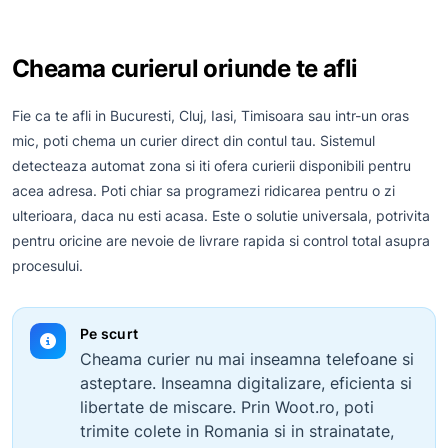
Cheama curierul oriunde te afli
Fie ca te afli in Bucuresti, Cluj, Iasi, Timisoara sau intr-un oras
mic, poti chema un curier direct din contul tau. Sistemul
detecteaza automat zona si iti ofera curierii disponibili pentru
acea adresa. Poti chiar sa programezi ridicarea pentru o zi
ulterioara, daca nu esti acasa. Este o solutie universala, potrivita
pentru oricine are nevoie de livrare rapida si control total asupra
procesului.
Pe scurt
Cheama curier nu mai inseamna telefoane si
asteptare. Inseamna digitalizare, eficienta si
libertate de miscare. Prin Woot.ro, poti
trimite colete in Romania si in strainatate,