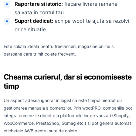
Raportare si istoric:
fiecare livrare ramane
salvata in contul tau.
Suport dedicat:
echipa woot te ajuta sa rezolvi
orice situatie.
Este solutia ideala pentru freelanceri, magazine online si
persoane care trimit colete frecvent.
Cheama curierul, dar si economiseste
timp
Un aspect adesea ignorat in logistica este timpul pierdut cu
gestionarea manuala a comenzilor. Prin wootPRO, companiile pot
integra comenzile direct din platformele lor de vanzari (Shopify,
WooCommerce, PrestaShop, Gomag etc.) si pot genera automat
etichetele AWB pentru sute de colete.