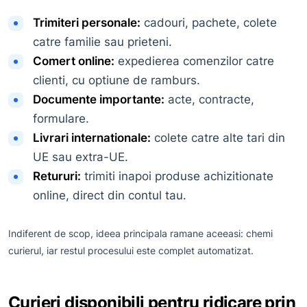
Trimiteri personale:
cadouri, pachete, colete
catre familie sau prieteni.
Comert online:
expedierea comenzilor catre
clienti, cu optiune de ramburs.
Documente importante:
acte, contracte,
formulare.
Livrari internationale:
colete catre alte tari din
UE sau extra-UE.
Retururi:
trimiti inapoi produse achizitionate
online, direct din contul tau.
Indiferent de scop, ideea principala ramane aceeasi: chemi
curierul, iar restul procesului este complet automatizat.
Curieri disponibili pentru ridicare prin