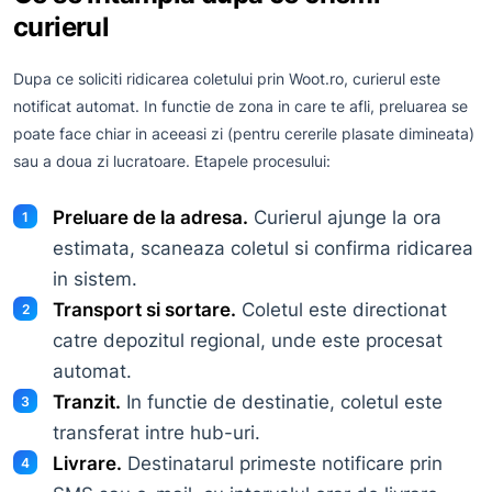
curierul
Dupa ce soliciti ridicarea coletului prin Woot.ro, curierul este
notificat automat. In functie de zona in care te afli, preluarea se
poate face chiar in aceeasi zi (pentru cererile plasate dimineata)
sau a doua zi lucratoare. Etapele procesului:
Preluare de la adresa.
Curierul ajunge la ora
1
estimata, scaneaza coletul si confirma ridicarea
in sistem.
Transport si sortare.
Coletul este directionat
2
catre depozitul regional, unde este procesat
automat.
Tranzit.
In functie de destinatie, coletul este
3
transferat intre hub-uri.
Livrare.
Destinatarul primeste notificare prin
4