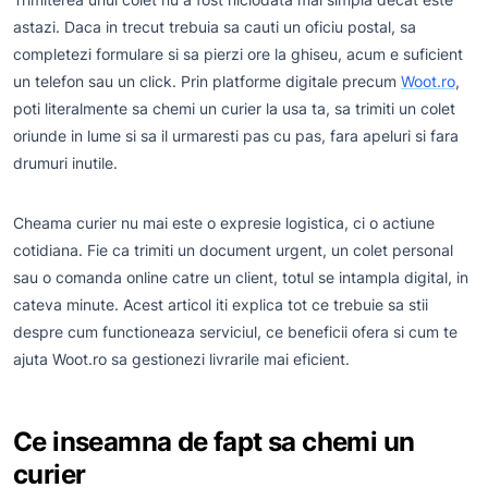
astazi. Daca in trecut trebuia sa cauti un oficiu postal, sa
completezi formulare si sa pierzi ore la ghiseu, acum e suficient
un telefon sau un click. Prin platforme digitale precum
Woot.ro
,
poti literalmente sa chemi un curier la usa ta, sa trimiti un colet
oriunde in lume si sa il urmaresti pas cu pas, fara apeluri si fara
drumuri inutile.
Cheama curier nu mai este o expresie logistica, ci o actiune
cotidiana. Fie ca trimiti un document urgent, un colet personal
sau o comanda online catre un client, totul se intampla digital, in
cateva minute. Acest articol iti explica tot ce trebuie sa stii
despre cum functioneaza serviciul, ce beneficii ofera si cum te
ajuta Woot.ro sa gestionezi livrarile mai eficient.
Ce inseamna de fapt sa chemi un
curier