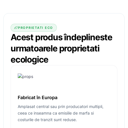
PROPRIETATI ECO
Acest produs îndeplineste
urmatoarele
proprietati
ecologice
Fabricat în Europa
Amplasat central sau prin producatori multipli,
ceea ce inseamna ca emisiile de marfa si
costurile de tranzit sunt reduse.