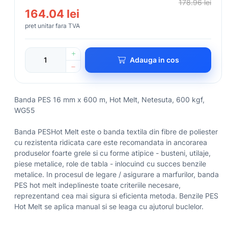
178.96 lei
164.04 lei
pret unitar fara TVA
Adauga in cos
Banda PES 16 mm x 600 m, Hot Melt, Netesuta, 600 kgf,
WG55
Banda PESHot Melt este o banda textila din fibre de poliester
cu rezistenta ridicata care este recomandata in ancorarea
produselor foarte grele si cu forme atipice - busteni, utilaje,
piese metalice, role de tabla - inlocuind cu succes benzile
metalice. In procesul de legare / asigurare a marfurilor, banda
PES hot melt indeplineste toate criteriile necesare,
reprezentand cea mai sigura si eficienta metoda. Benzile PES
Hot Melt se aplica manual si se leaga cu ajutorul buclelor.