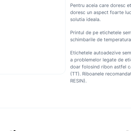
Pentru aceia care doresc et
doresc un aspect foarte luc
solutia ideala.
Printul de pe etichetele se
schimbarile de temperatura 
Etichetele autoadezive sem
a problemelor legate de eti
doar folosind ribon astfel 
(TT). Riboanele recomandat
RESIN).