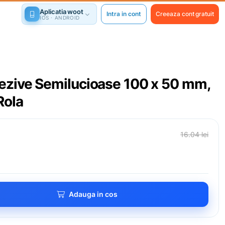
Aplicatia woot
Intra in cont
Creeaza cont gratuit
IOS · ANDROID
ezive Semilucioase 100 x 50 mm,
Rola
16.04 lei
Adauga in cos