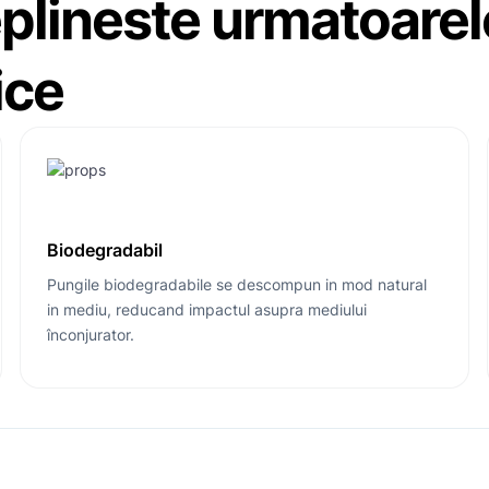
plineste urmatoarel
ice
Biodegradabil
Pungile biodegradabile se descompun in mod natural
in mediu, reducand impactul asupra mediului
înconjurator.