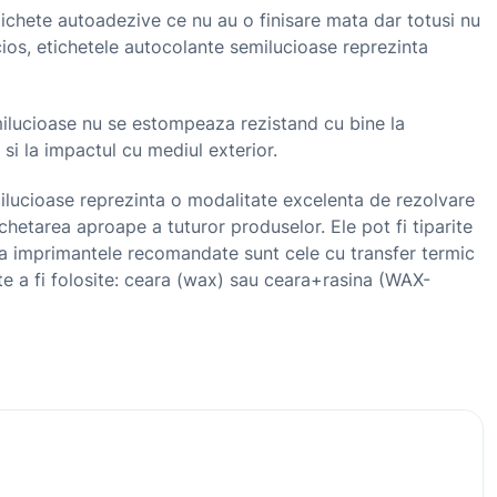
ichete autoadezive ce nu au o finisare mata dar totusi nu
ios, etichetele autocolante semilucioase reprezinta
milucioase nu se estompeaza rezistand cu bine la
si la impactul cu mediul exterior.
ilucioase reprezinta o modalitate excelenta de rezolvare
chetarea aproape a tuturor produselor. Ele pot fi tiparite
ca imprimantele recomandate sunt cele cu transfer termic
e a fi folosite: ceara (wax) sau ceara+rasina (WAX-