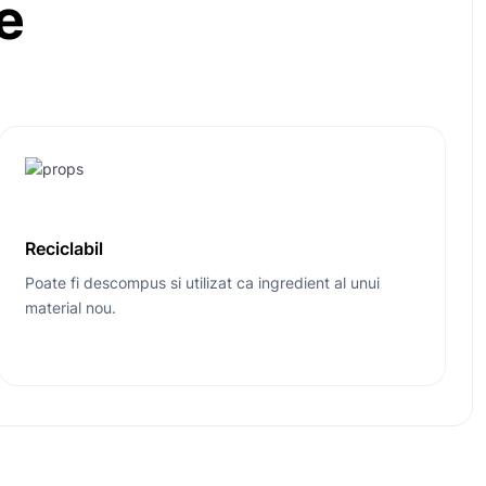
e
Reciclabil
Poate fi descompus si utilizat ca ingredient al unui
material nou.