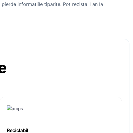
e pierde informatiile tiparite. Pot rezista 1 an la
e
Reciclabil