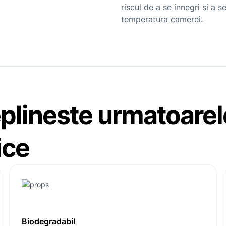
riscul de a se innegri si a s
temperatura camerei.
plineste urmatoarel
ice
Biodegradabil