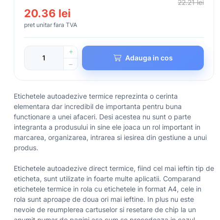
22.21 lei
20.36 lei
pret unitar fara TVA
Adauga in cos
Etichetele autoadezive termice reprezinta o cerinta
elementara dar incredibil de importanta pentru buna
functionare a unei afaceri. Desi acestea nu sunt o parte
integranta a produsului in sine ele joaca un rol important in
marcarea, organizarea, intrarea si iesirea din gestiune a unui
produs.
Etichetele autoadezive direct termice, fiind cel mai ieftin tip de
eticheta, sunt utilizate in foarte multe aplicatii. Comparand
etichetele termice in rola cu etichetele in format A4, cele in
rola sunt aproape de doua ori mai ieftine. In plus nu este
nevoie de reumplerea cartuselor si resetare de chip la un
anumit numar de pagini asa cum se procedeaza in cazul