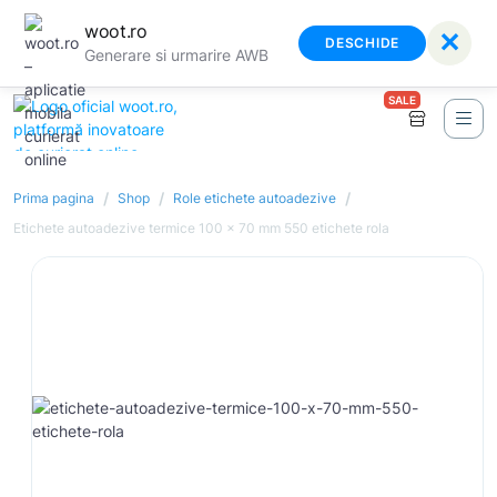
woot.ro
✕
DESCHIDE
Generare si urmarire AWB
SALE
/
/
/
Prima pagina
Shop
Role etichete autoadezive
Etichete autoadezive termice 100 x 70 mm 550 etichete rola