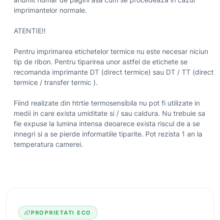
imprimantelor normale.
ATENTIE!!
Pentru imprimarea etichetelor termice nu este necesar niciun
tip de ribon. Pentru tiparirea unor astfel de etichete se
recomanda imprimante DT (direct termice) sau DT / TT (direct
termice / transfer termic ).
Fiind realizate din htrtie termosensibila nu pot fi utilizate in
medii in care exista umiditate si / sau caldura. Nu trebuie sa
fie expuse la lumina intensa deoarece exista riscul de a se
innegri si a se pierde informatiile tiparite. Pot rezista 1 an la
temperatura camerei.
PROPRIETATI ECO