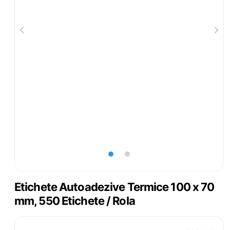
lens
lens
Etichete Autoadezive Termice 100 x 70
mm, 550 Etichete / Rola