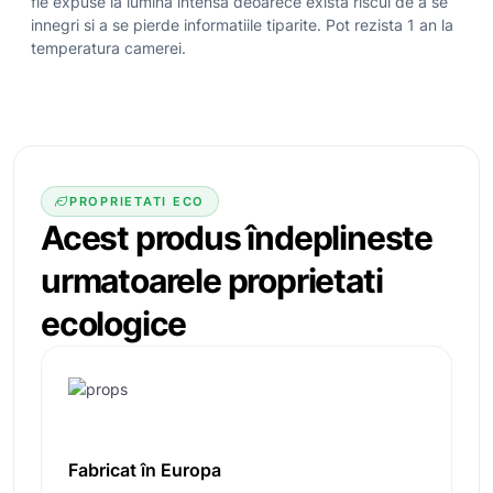
fie expuse la lumina intensa deoarece exista riscul de a se
innegri si a se pierde informatiile tiparite. Pot rezista 1 an la
temperatura camerei.
PROPRIETATI ECO
Acest produs îndeplineste
urmatoarele
proprietati
ecologice
Fabricat în Europa