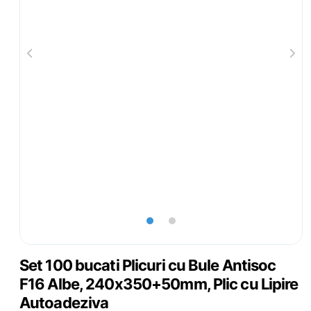
lens
lens
Set 100 bucati Plicuri cu Bule Antisoc
F16 Albe, 240x350+50mm, Plic cu Lipire
Autoadeziva