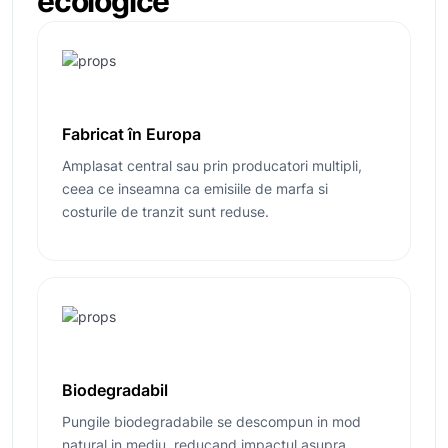
ecologice
Fabricat în Europa
Amplasat central sau prin producatori multipli,
ceea ce inseamna ca emisiile de marfa si
costurile de tranzit sunt reduse.
Biodegradabil
Pungile biodegradabile se descompun in mod
natural in mediu, reducand impactul asupra