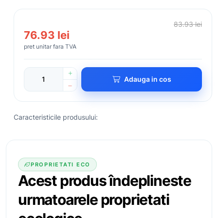
83.93 lei
76.93 lei
pret unitar fara TVA
Adauga in cos
Caracteristicile produsului:
PROPRIETATI ECO
Acest produs îndeplineste
urmatoarele
proprietati