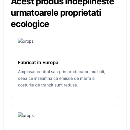
Acest produs îndeplineste
urmatoarele
proprietati
ecologice
Fabricat în Europa
Amplasat central sau prin producatori multipli,
ceea ce inseamna ca emisiile de marfa si
costurile de tranzit sunt reduse.