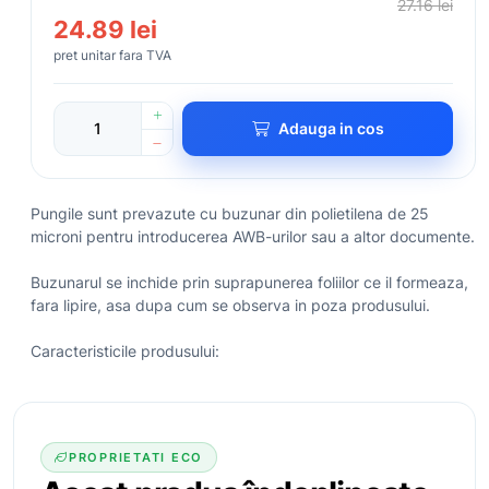
27.16 lei
24.89 lei
pret unitar fara TVA
Adauga in cos
Pungile sunt prevazute cu buzunar din polietilena de 25
microni pentru introducerea AWB-urilor sau a altor documente.
Buzunarul se inchide prin suprapunerea foliilor ce il formeaza,
fara lipire, asa dupa cum se observa in poza produsului.
Caracteristicile produsului:
PROPRIETATI ECO