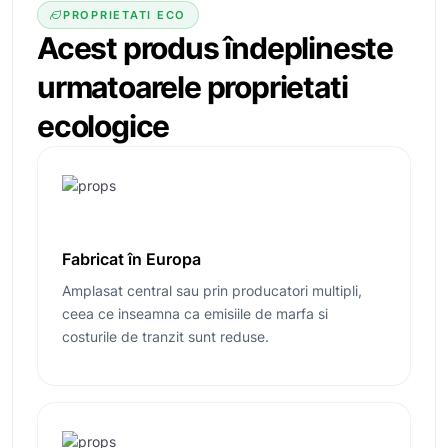
PROPRIETATI ECO
Acest produs îndeplineste
urmatoarele
proprietati
ecologice
Fabricat în Europa
Amplasat central sau prin producatori multipli,
ceea ce inseamna ca emisiile de marfa si
costurile de tranzit sunt reduse.