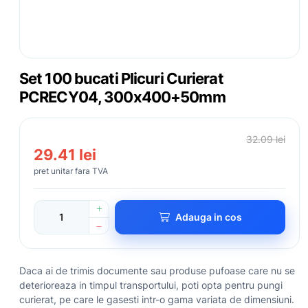
Set 100 bucati Plicuri Curierat
PCRECY04, 300x400+50mm
32.09 lei
29.41 lei
pret unitar fara TVA
Adauga in cos
Daca ai de trimis documente sau produse pufoase care nu se
deterioreaza in timpul transportului, poti opta pentru pungi
curierat, pe care le gasesti intr-o gama variata de dimensiuni.