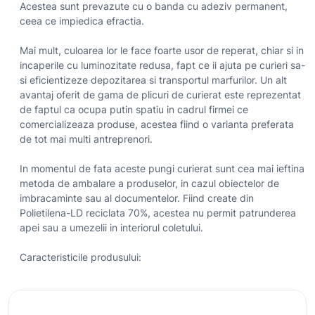
Acestea sunt prevazute cu o banda cu adeziv permanent,
ceea ce impiedica efractia.
Mai mult, culoarea lor le face foarte usor de reperat, chiar si in
incaperile cu luminozitate redusa, fapt ce ii ajuta pe curieri sa-
si eficientizeze depozitarea si transportul marfurilor. Un alt
avantaj oferit de gama de plicuri de curierat este reprezentat
de faptul ca ocupa putin spatiu in cadrul firmei ce
comercializeaza produse, acestea fiind o varianta preferata
de tot mai multi antreprenori.
In momentul de fata aceste pungi curierat sunt cea mai ieftina
metoda de ambalare a produselor, in cazul obiectelor de
imbracaminte sau al documentelor. Fiind create din
Polietilena-LD reciclata 70%, acestea nu permit patrunderea
apei sau a umezelii in interiorul coletului.
Caracteristicile produsului: