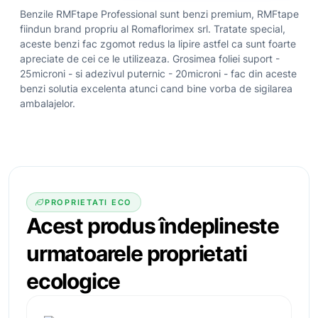
Benzile RMFtape Professional sunt benzi premium, RMFtape
fiindun brand propriu al Romaflorimex srl. Tratate special,
aceste benzi fac zgomot redus la lipire astfel ca sunt foarte
apreciate de cei ce le utilizeaza. Grosimea foliei suport -
25microni - si adezivul puternic - 20microni - fac din aceste
benzi solutia excelenta atunci cand bine vorba de sigilarea
ambalajelor.
PROPRIETATI ECO
Acest produs îndeplineste
urmatoarele
proprietati
ecologice