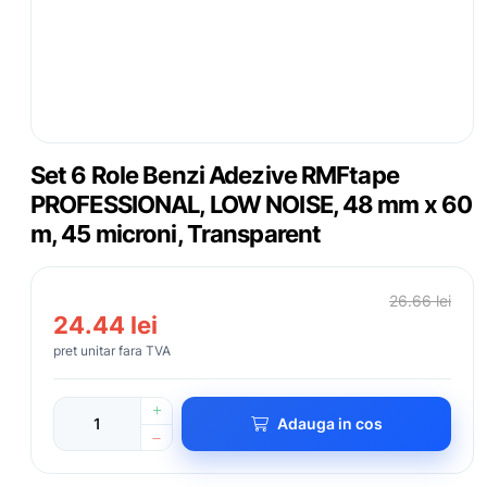
Set 6 Role Benzi Adezive RMFtape
PROFESSIONAL, LOW NOISE, 48 mm x 60
m, 45 microni, Transparent
26.66 lei
24.44 lei
pret unitar fara TVA
Adauga in cos