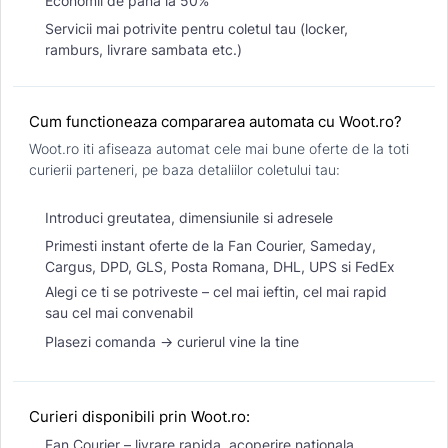
Economii de pana la 50%
Servicii mai potrivite pentru coletul tau (locker,
ramburs, livrare sambata etc.)
Cum functioneaza compararea automata cu Woot.ro?
Woot.ro iti afiseaza automat cele mai bune oferte de la toti
curierii parteneri, pe baza detaliilor coletului tau:
Introduci greutatea, dimensiunile si adresele
Primesti instant oferte de la Fan Courier, Sameday,
Cargus, DPD, GLS, Posta Romana, DHL, UPS si FedEx
Alegi ce ti se potriveste – cel mai ieftin, cel mai rapid
sau cel mai convenabil
Plasezi comanda → curierul vine la tine
Curieri disponibili prin Woot.ro:
Fan Courier – livrare rapida, acoperire nationala