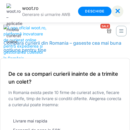
woot.ro
✕
DESCHIDE
Generare si urmarire AWB
SALE
Compara curierii din Romania – gaseste cea mai buna
optiune pentru tine
De ce sa compari curierii inainte de a trimite
un colet?
In Romania exista peste 10 firme de curierat active, fiecare
cu tarife, timp de livrare si conditii diferite. Alegerea corecta
a curierului poate insemna:
Livrare mai rapida