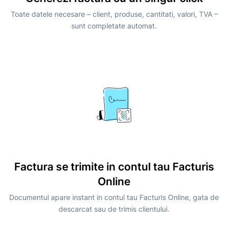
Toate datele necesare – client, produse, cantitati, valori, TVA –
sunt completate automat.
Factura se trimite in contul tau Facturis
Online
Documentul apare instant in contul tau Facturis Online, gata de
descarcat sau de trimis clientului.