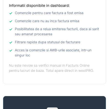
Informatii disponibile in dashboard:
Comenzile pentru care factura a fost emisa
Comenzile care nu au inca factura emisa
Posibilitatea de a relua emiterea facturii, daca ai sarit
sau amanat procesarea
Filtrare rapida dupa statusul de facturare
Acces la comenzile si AWB-urile asociate, intr-un
singur loc
Nu este nevoie sa verifici manual in Facturis Online
pentru lucruri de baza. Totul apare direct in wootPRO.