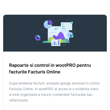
Rapoarte si control in wootPRO pentru
facturile Facturis Online
Dupa emiterea facturii, aceasta ajunge automat in contul
Facturis Online. in wootPRO ai acces la o evidenta clara
si bine organizata a tuturor comenzilor facturate sau
nefacturate.