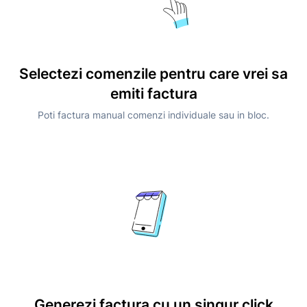
Selectezi comenzile pentru care vrei sa
emiti factura
Poti factura manual comenzi individuale sau in bloc.
Generezi factura cu un singur click