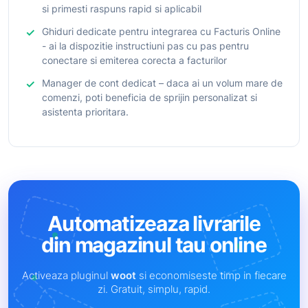
si primesti raspuns rapid si aplicabil
Ghiduri dedicate pentru integrarea cu Facturis Online
- ai la dispozitie instructiuni pas cu pas pentru
conectare si emiterea corecta a facturilor
Manager de cont dedicat – daca ai un volum mare de
comenzi, poti beneficia de sprijin personalizat si
asistenta prioritara.
Automatizeaza livrarile
din magazinul tau online
Activeaza pluginul
woot
si economiseste timp in fiecare
zi. Gratuit, simplu, rapid.