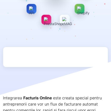
Integrarea
Facturis Online
este creata special pentru
antreprenorii care vor un flux de facturare automat
pentru comenzile lor, rapid si fara riscul unor erori.