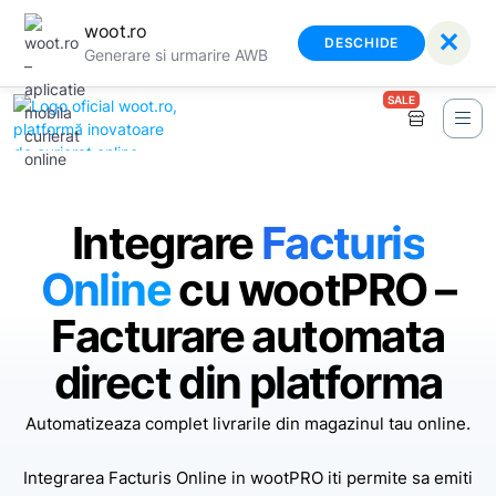
woot.ro
✕
DESCHIDE
Generare si urmarire AWB
SALE
Integrare
Facturis
Online
cu wootPRO –
Facturare automata
direct din platforma
Automatizeaza complet livrarile din magazinul tau online.
Integrarea Facturis Online in wootPRO iti permite sa emiti