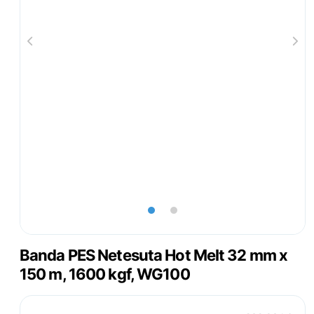
lens
lens
Banda PES Netesuta Hot Melt 32 mm x
150 m, 1600 kgf, WG100