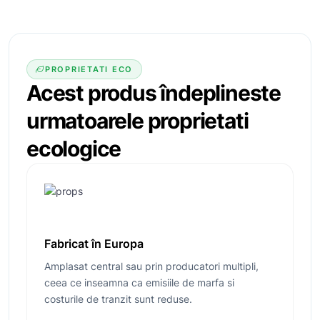
PROPRIETATI ECO
Acest produs îndeplineste
urmatoarele
proprietati
ecologice
Fabricat în Europa
Amplasat central sau prin producatori multipli,
ceea ce inseamna ca emisiile de marfa si
costurile de tranzit sunt reduse.