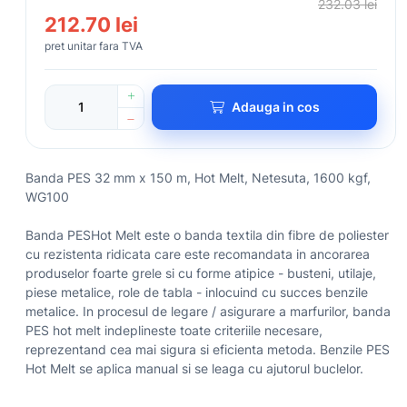
232.03 lei
212.70 lei
pret unitar fara TVA
Adauga in cos
Banda PES 32 mm x 150 m, Hot Melt, Netesuta, 1600 kgf,
WG100
Banda PESHot Melt este o banda textila din fibre de poliester
cu rezistenta ridicata care este recomandata in ancorarea
produselor foarte grele si cu forme atipice - busteni, utilaje,
piese metalice, role de tabla - inlocuind cu succes benzile
metalice. In procesul de legare / asigurare a marfurilor, banda
PES hot melt indeplineste toate criteriile necesare,
reprezentand cea mai sigura si eficienta metoda. Benzile PES
Hot Melt se aplica manual si se leaga cu ajutorul buclelor.