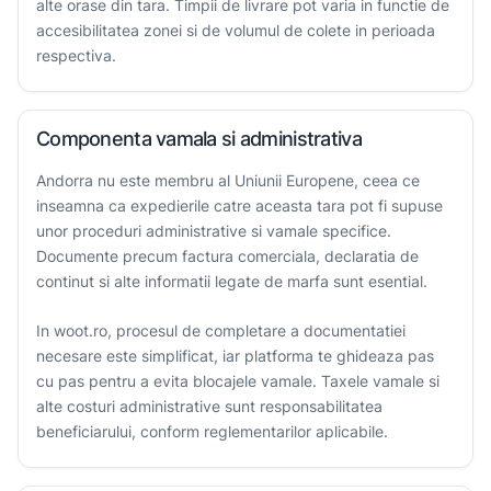
alte orase din tara. Timpii de livrare pot varia in functie de
accesibilitatea zonei si de volumul de colete in perioada
respectiva.
Componenta vamala si administrativa
Andorra nu este membru al Uniunii Europene, ceea ce
inseamna ca expedierile catre aceasta tara pot fi supuse
unor proceduri administrative si vamale specifice.
Documente precum factura comerciala, declaratia de
continut si alte informatii legate de marfa sunt esential.
In woot.ro, procesul de completare a documentatiei
necesare este simplificat, iar platforma te ghideaza pas
cu pas pentru a evita blocajele vamale. Taxele vamale si
alte costuri administrative sunt responsabilitatea
beneficiarului, conform reglementarilor aplicabile.