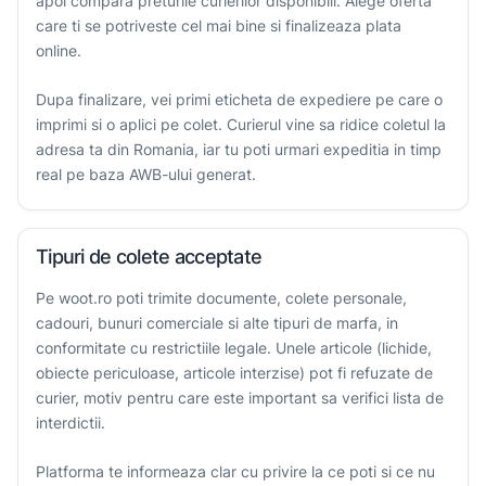
apoi compara preturile curierilor disponibili. Alege oferta
care ti se potriveste cel mai bine si finalizeaza plata
online.
Dupa finalizare, vei primi eticheta de expediere pe care o
imprimi si o aplici pe colet. Curierul vine sa ridice coletul la
adresa ta din Romania, iar tu poti urmari expeditia in timp
real pe baza AWB-ului generat.
Tipuri de colete acceptate
Pe woot.ro poti trimite documente, colete personale,
cadouri, bunuri comerciale si alte tipuri de marfa, in
conformitate cu restrictiile legale. Unele articole (lichide,
obiecte periculoase, articole interzise) pot fi refuzate de
curier, motiv pentru care este important sa verifici lista de
interdictii.
Platforma te informeaza clar cu privire la ce poti si ce nu