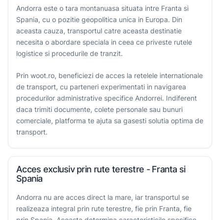
Andorra este o tara montanuasa situata intre Franta si
Spania, cu o pozitie geopolitica unica in Europa. Din
aceasta cauza, transportul catre aceasta destinatie
necesita o abordare speciala in ceea ce priveste rutele
logistice si procedurile de tranzit.
Prin woot.ro, beneficiezi de acces la retelele internationale
de transport, cu parteneri experimentati in navigarea
procedurilor administrative specifice Andorrei. Indiferent
daca trimiti documente, colete personale sau bunuri
comerciale, platforma te ajuta sa gasesti solutia optima de
transport.
Acces exclusiv prin rute terestre - Franta si
Spania
Andorra nu are acces direct la mare, iar transportul se
realizeaza integral prin rute terestre, fie prin Franta, fie
prin Spania. Aceasta determina caracteristicile specifice