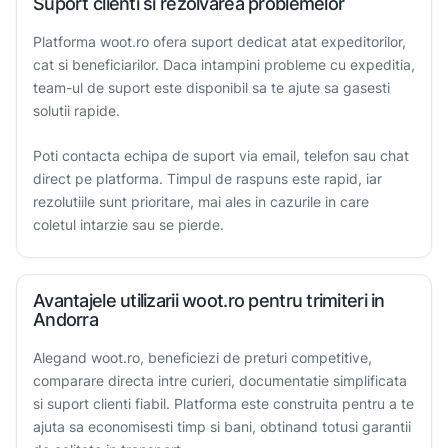
Suport clienti si rezolvarea problemelor
Platforma woot.ro ofera suport dedicat atat expeditorilor,
cat si beneficiarilor. Daca intampini probleme cu expeditia,
team-ul de suport este disponibil sa te ajute sa gasesti
solutii rapide.
Poti contacta echipa de suport via email, telefon sau chat
direct pe platforma. Timpul de raspuns este rapid, iar
rezolutiile sunt prioritare, mai ales in cazurile in care
coletul intarzie sau se pierde.
Avantajele utilizarii woot.ro pentru trimiteri in
Andorra
Alegand woot.ro, beneficiezi de preturi competitive,
comparare directa intre curieri, documentatie simplificata
si suport clienti fiabil. Platforma este construita pentru a te
ajuta sa economisesti timp si bani, obtinand totusi garantii