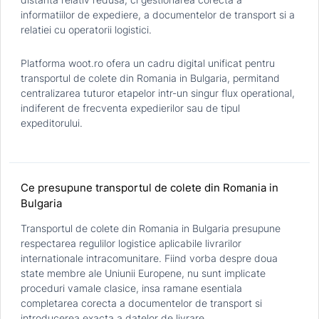
informatiilor de expediere, a documentelor de transport si a
relatiei cu operatorii logistici.
Platforma woot.ro ofera un cadru digital unificat pentru
transportul de colete din Romania in Bulgaria, permitand
centralizarea tuturor etapelor intr-un singur flux operational,
indiferent de frecventa expedierilor sau de tipul
expeditorului.
Ce presupune transportul de colete din Romania in
Bulgaria
Transportul de colete din Romania in Bulgaria presupune
respectarea regulilor logistice aplicabile livrarilor
internationale intracomunitare. Fiind vorba despre doua
state membre ale Uniunii Europene, nu sunt implicate
proceduri vamale clasice, insa ramane esentiala
completarea corecta a documentelor de transport si
introducerea exacta a datelor de livrare.