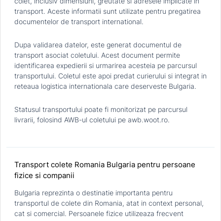
colet, inclusiv dimensiuni, greutate si adresele implicate in
transport. Aceste informatii sunt utilizate pentru pregatirea
documentelor de transport international.
Dupa validarea datelor, este generat documentul de
transport asociat coletului. Acest document permite
identificarea expedierii si urmarirea acesteia pe parcursul
transportului. Coletul este apoi predat curierului si integrat in
reteaua logistica internationala care deserveste Bulgaria.
Statusul transportului poate fi monitorizat pe parcursul
livrarii, folosind AWB-ul coletului pe awb.woot.ro.
Transport colete Romania Bulgaria pentru persoane
fizice si companii
Bulgaria reprezinta o destinatie importanta pentru
transportul de colete din Romania, atat in context personal,
cat si comercial. Persoanele fizice utilizeaza frecvent