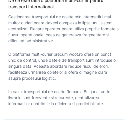
De ce este utila o platforma multi-curier pentru
transport international
Gestionarea transportului de colete prin intermediul mai
multor curieri poate deveni complexa in lipsa unui sistem
centralizat. Fiecare operator poate utiliza propriile formate si
fluxuri operationale, ceea ce genereaza fragmentare si
dificultati administrative.
O platforma multi-curier precum woot.ro ofera un punct
unic de control, unde datele de transport sunt introduse o
singura data. Aceasta abordare reduce riscul de erori,
faciliteaza urmarirea coletelor si ofera o imagine clara
asupra procesului logistic.
In cazul transportului de colete Romania Bulgaria, unde
livrarile sunt frecvente si recurente, centralizarea
informatiilor contribuie la eficienta si predictibilitate.