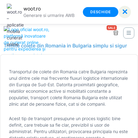
woot.ro
✕
DESCHIDE
Generare si urmarire AWB
SALE
Trimite colete din Romania in Bulgaria simplu si sigur
Transportul de colete din Romania catre Bulgaria reprezinta
unul dintre cele mai frecvente fluxuri logistice internationale
din Europa de Sud-Est. Datorita proximitatii geografice,
relatiilor economice active si mobilitatii constante a
populatiei, transport colete Romania Bulgaria este utilizat
zilnic atat de persoane fizice, cat si de companii.
Acest tip de transport presupune un proces logistic bine
definit, care trebuie sa fie clar, previzibil si usor de
administrat. Pentru utilizatori, provocarea principala nu este
distanta relativ redusa, ci gestionarea corecta a