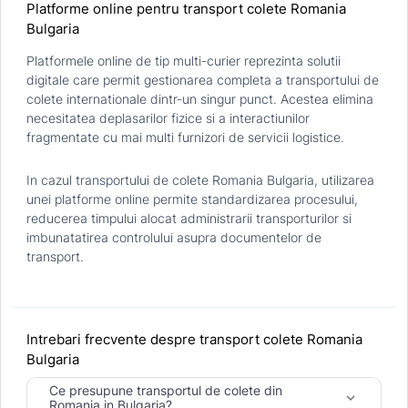
Platforme online pentru transport colete Romania
Bulgaria
Platformele online de tip multi-curier reprezinta solutii
digitale care permit gestionarea completa a transportului de
colete internationale dintr-un singur punct. Acestea elimina
necesitatea deplasarilor fizice si a interactiunilor
fragmentate cu mai multi furnizori de servicii logistice.
In cazul transportului de colete Romania Bulgaria, utilizarea
unei platforme online permite standardizarea procesului,
reducerea timpului alocat administrarii transporturilor si
imbunatatirea controlului asupra documentelor de
transport.
Intrebari frecvente despre transport colete Romania
Bulgaria
Ce presupune transportul de colete din
keyboard_arrow_down
Romania in Bulgaria?