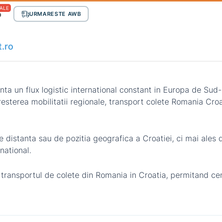
ALE
p
URMARESTE AWB
t.ro
a un flux logistic international constant in Europa de Sud-Es
sterea mobilitatii regionale, transport colete Romania Croa
e distanta sau de pozitia geografica a Croatiei, ci mai ales
national.
 transportul de colete din Romania in Croatia, permitand cent