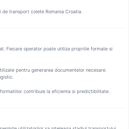
uri de transport colete Romania Croatia.
t. Fiecare operator poate utiliza propriile formate si
 utilizate pentru generarea documentelor necesare.
gistic.
rmatiilor contribuie la eficienta si predictibilitate.
permite utilizatorilor sa inteleaga stadiul transportului