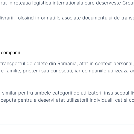
grat in reteaua logistica internationala care deserveste Croat
livrarii, folosind informatiile asociate documentului de tran
i companii
 transportul de colete din Romania, atat in context personal,
 familie, prieteni sau cunoscuti, iar companiile utilizeaza 
similar pentru ambele categorii de utilizatori, insa scopul l
nceputa pentru a deservi atat utilizatorii individuali, cat si