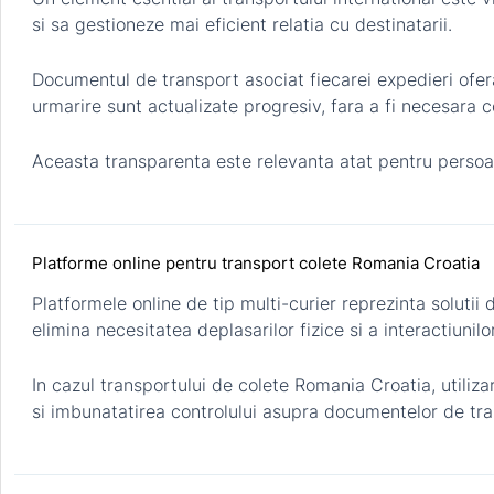
si sa gestioneze mai eficient relatia cu destinatarii.
Documentul de transport asociat fiecarei expedieri ofera 
urmarire sunt actualizate progresiv, fara a fi necesara 
Aceasta transparenta este relevanta atat pentru persoan
Platforme online pentru transport colete Romania Croatia
Platformele online de tip multi-curier reprezinta solutii
elimina necesitatea deplasarilor fizice si a interactiunilo
In cazul transportului de colete Romania Croatia, utiliz
si imbunatatirea controlului asupra documentelor de tra