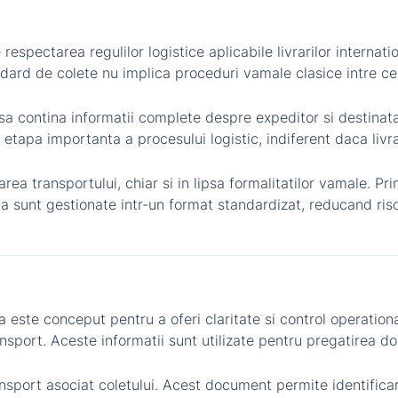
espectarea regulilor logistice aplicabile livrarilor internat
ard de colete nu implica proceduri vamale clasice intre cel
sa contina informatii complete despre expeditor si destinat
 etapa importanta a procesului logistic, indiferent daca livr
ea transportului, chiar si in lipsa formalitatilor vamale. Pri
sunt gestionate intr-un format standardizat, reducand riscul 
a este conceput pentru a oferi claritate si control operation
ansport. Aceste informatii sunt utilizate pentru pregatirea d
sport asociat coletului. Acest document permite identificar