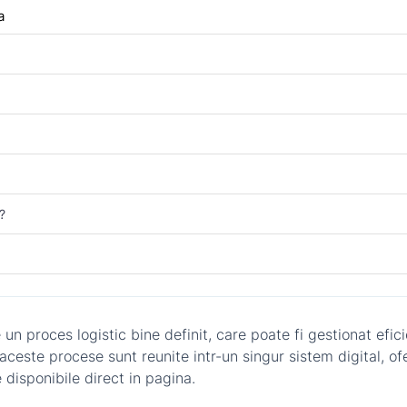
a
?
 proces logistic bine definit, care poate fi gestionat eficien
este procese sunt reunite intr-un singur sistem digital, ofer
disponibile direct in pagina.