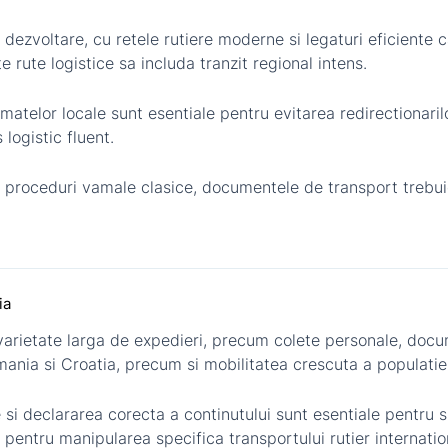
 dezvoltare, cu retele rutiere moderne si legaturi eficiente c
rute logistice sa includa tranzit regional intens.
matelor locale sunt esentiale pentru evitarea redirectionari
logistic fluent.
 proceduri vamale clasice, documentele de transport trebuie
ia
 varietate larga de expedieri, precum colete personale, doc
mania si Croatia, precum si mobilitatea crescuta a populatiei
 si declararea corecta a continutului sunt esentiale pentru 
t pentru manipularea specifica transportului rutier internatio