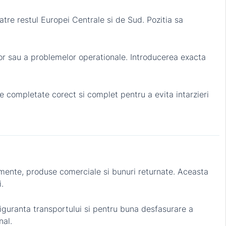
atre restul Europei Centrale si de Sud. Pozitia sa
lor sau a problemelor operationale. Introducerea exacta
 completate corect si complet pentru a evita intarzieri
umente, produse comerciale si bunuri returnate. Aceasta
.
siguranta transportului si pentru buna desfasurare a
nal.