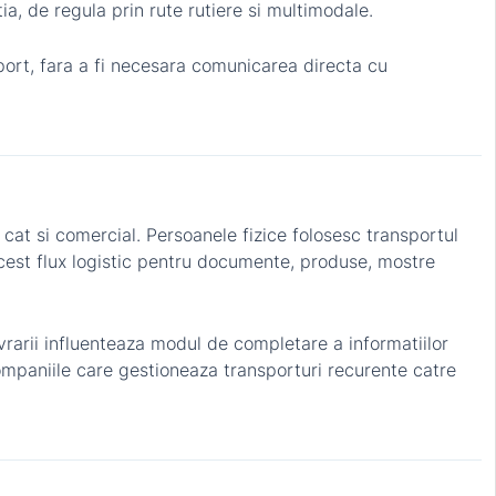
ia, de regula prin rute rutiere si multimodale.
sport, fara a fi necesara comunicarea directa cu
 cat si comercial. Persoanele fizice folosesc transportul
acest flux logistic pentru documente, produse, mostre
ivrarii influenteaza modul de completare a informatiilor
 companiile care gestioneaza transporturi recurente catre