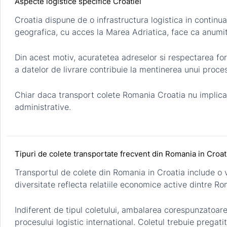
Aspecte logistice specifice Croatiei
Croatia dispune de o infrastructura logistica in continua
geografica, cu acces la Marea Adriatica, face ca anumite 
Din acest motiv, acuratetea adreselor si respectarea for
a datelor de livrare contribuie la mentinerea unui proces 
Chiar daca transport colete Romania Croatia nu implica
administrative.
Tipuri de colete transportate frecvent din Romania in Croat
Transportul de colete din Romania in Croatia include o
diversitate reflecta relatiile economice active dintre Ro
Indiferent de tipul coletului, ambalarea corespunzatoare
procesului logistic international. Coletul trebuie pregati