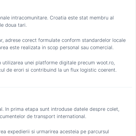
ionale intracomunitare. Croatia este stat membru al
e doua tari.
ar, adrese corect formulate conform standardelor locale
area este realizata in scop personal sau comercial.
n utilizarea unei platforme digitale precum woot.ro,
de erori si contribuind la un flux logistic coerent.
al. In prima etapa sunt introduse datele despre colet,
ocumentelor de transport international.
ea expedierii si urmarirea acesteia pe parcursul