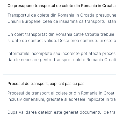
Ce presupune transportul de colete din Romania in Croatia
Transportul de colete din Romania in Croatia presupune r
Uniunii Europene, ceea ce inseamna ca transportul stand
Un colet transportat din Romania catre Croatia trebuie 
si date de contact valide. Descrierea continutului este o
Informatiile incomplete sau incorecte pot afecta procesar
datele necesare pentru transport colete Romania Croatia 
Procesul de transport, explicat pas cu pas
Procesul de transport al coletelor din Romania in Croati
inclusiv dimensiuni, greutate si adresele implicate in tr
Dupa validarea datelor, este generat documentul de tran