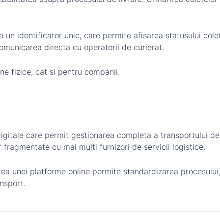
un identificator unic, care permite afisarea statusului colet
comunicarea directa cu operatorii de curierat.
e fizice, cat si pentru companii.
 digitale care permit gestionarea completa a transportului d
r fragmentate cu mai multi furnizori de servicii logistice.
area unei platforme online permite standardizarea procesului,
nsport.