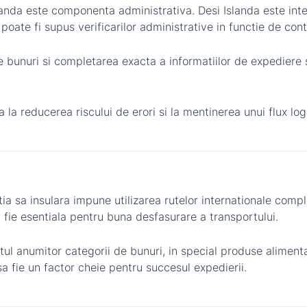
slanda este componenta administrativa. Desi Islanda este i
 poate fi supus verificarilor administrative in functie de cont
e bunuri si completarea exacta a informatiilor de expediere s
 la reducerea riscului de erori si la mentinerea unui flux log
itia sa insulara impune utilizarea rutelor internationale com
 fie esentiala pentru buna desfasurare a transportului.
tul anumitor categorii de bunuri, in special produse aliment
a fie un factor cheie pentru succesul expedierii.