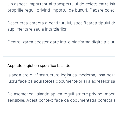
Un aspect important al transportului de colete catre I
propriile reguli privind importul de bunuri. Fiecare colet
Descrierea corecta a continutului, specificarea tipului d
suplimentare sau a intarzierilor.
Centralizarea acestor date intr-o platforma digitala ajuta
Aspecte logistice specifice Islandei
Islanda are o infrastructura logistica moderna, insa poz
lucru face ca acuratetea documentelor si a adreselor sa
De asemenea, Islanda aplica reguli stricte privind impor
sensibile. Acest context face ca documentatia corecta s