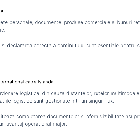
da
ete personale, documente, produse comerciale si bunuri retur
ic.
 si declararea corecta a continutului sunt esentiale pentru 
ternational catre Islanda
rdonare logistica, din cauza distantelor, rutelor multimodale 
iile logistice sunt gestionate intr-un singur flux.
teaza completarea documentelor si ofera vizibilitate asupra 
 un avantaj operational major.