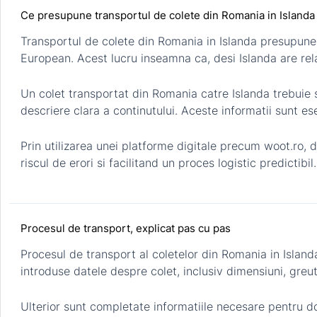
Ce presupune transportul de colete din Romania in Islanda
Transportul de colete din Romania in Islanda presupune r
European. Acest lucru inseamna ca, desi Islanda are rel
Un colet transportat din Romania catre Islanda trebuie 
descriere clara a continutului. Aceste informatii sunt es
Prin utilizarea unei platforme digitale precum woot.ro,
riscul de erori si facilitand un proces logistic predictibil.
Procesul de transport, explicat pas cu pas
Procesul de transport al coletelor din Romania in Island
introduse datele despre colet, inclusiv dimensiuni, greut
Ulterior sunt completate informatiile necesare pentru d