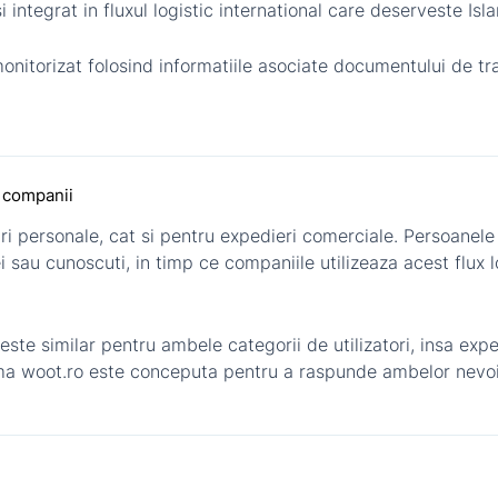
 integrat in fluxul logistic international care deserveste Isl
 monitorizat folosind informatiile asociate documentului de t
i companii
turi personale, cat si pentru expedieri comerciale. Persoanel
i sau cunoscuti, in timp ce companiile utilizeaza acest flux
ste similar pentru ambele categorii de utilizatori, insa exp
orma woot.ro este conceputa pentru a raspunde ambelor nevoi,