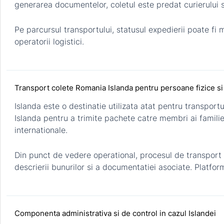
generarea documentelor, coletul este predat curierului si
Pe parcursul transportului, statusul expedierii poate fi
operatorii logistici.
Transport colete Romania Islanda pentru persoane fizice s
Islanda este o destinatie utilizata atat pentru transpor
Islanda pentru a trimite pachete catre membri ai familie
internationale.
Din punct de vedere operational, procesul de transport e
descrierii bunurilor si a documentatiei asociate. Platf
Componenta administrativa si de control in cazul Islandei