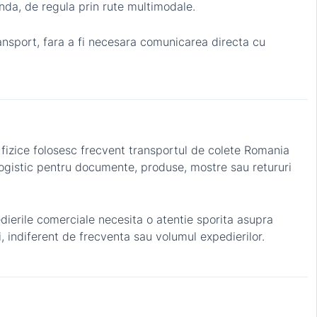
anda, de regula prin rute multimodale.
ransport, fara a fi necesara comunicarea directa cu
e fizice folosesc frecvent transportul de colete Romania
 logistic pentru documente, produse, mostre sau retururi
edierile comerciale necesita o atentie sporita asupra
 indiferent de frecventa sau volumul expedierilor.