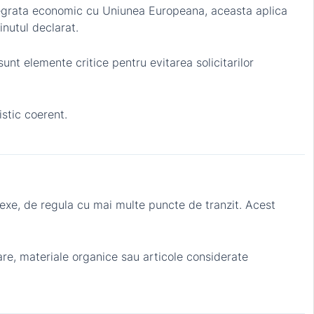
ntegrata economic cu Uniunea Europeana, aceasta aplica
inutul declarat.
unt elemente critice pentru evitarea solicitarilor
istic coerent.
plexe, de regula cu mai multe puncte de tranzit. Acest
are, materiale organice sau articole considerate