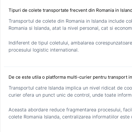
Tipuri de colete transportate frecvent din Romania in Islan
Transportul de colete din Romania in Islanda include col
Romania si Islanda, atat la nivel personal, cat si econom
Indiferent de tipul coletului, ambalarea corespunzatoare
procesului logistic international.
De ce este utila o platforma multi-curier pentru transport in
Transportul catre Islanda implica un nivel ridicat de coo
curier ofera un punct unic de control, unde toate informat
Aceasta abordare reduce fragmentarea procesului, facili
colete Romania Islanda, centralizarea informatiilor este