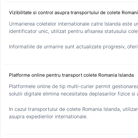
Vizibilitate si control asupra transportului de colete Roman
Urmarierea coletelor internationale catre Islanda este u
identificator unic, utilizat pentru afisarea statusului col
Informatiile de urmarire sunt actualizate progresiv, ofer
Platforme online pentru transport colete Romania Islanda
Platformele online de tip multi-curier permit gestionarea
solutii digitale elimina necesitatea deplasarilor fizice si
In cazul transportului de colete Romania Islanda, utiliz
asupra expedierilor internationale.