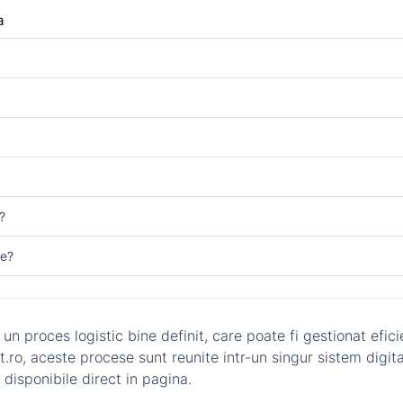
a
?
ce?
 proces logistic bine definit, care poate fi gestionat eficien
, aceste procese sunt reunite intr-un singur sistem digital, 
disponibile direct in pagina.