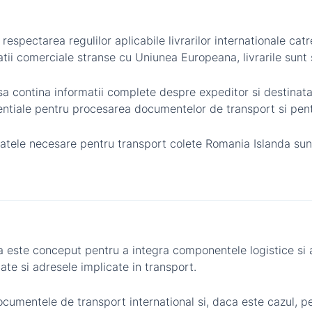
espectarea regulilor aplicabile livrarilor internationale cat
atii comerciale stranse cu Uniunea Europeana, livrarile sunt
sa contina informatii complete despre expeditor si destinata
entiale pentru procesarea documentelor de transport si pentru
 datele necesare pentru transport colete Romania Islanda su
a este conceput pentru a integra componentele logistice si ad
ate si adresele implicate in transport.
ocumentele de transport international si, daca este cazul, 