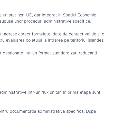
re un stat non-UE, dar integrat in Spatiul Economic
 supuse unor proceduri administrative specifice.
r, adrese corect formulate, date de contact valide si o
 evaluarea coletului la intrarea pe teritoriul islandez.
nt gestionate intr-un format standardizat, reducand
ministrative intr-un flux unitar. In prima etapa sunt
pentru documentatia administrativa specifica. Dupa