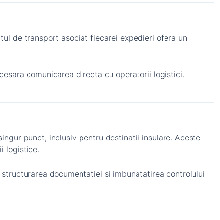
ul de transport asociat fiecarei expedieri ofera un
ecesara comunicarea directa cu operatorii logistici.
ingur punct, inclusiv pentru destinatii insulare. Aceste
i logistice.
, structurarea documentatiei si imbunatatirea controlului