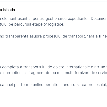
ia Islanda
n element esential pentru gestionarea expedierilor. Document
etului pe parcursul etapelor logistice.
ind transparenta asupra procesului de transport, fara a fi n
 completa a transportului de colete internationale dintr-un s
 a interactiunilor fragmentate cu mai multi furnizori de servici
area unei platforme online permite standardizarea procesului