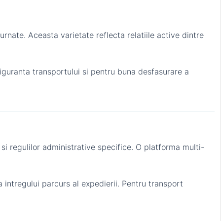
nate. Aceasta varietate reflecta relatiile active dintre
siguranta transportului si pentru buna desfasurare a
si regulilor administrative specifice. O platforma multi-
intregului parcurs al expedierii. Pentru transport