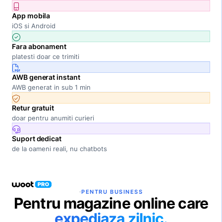
App mobila
iOS si Android
Fara abonament
platesti doar ce trimiti
AWB generat instant
AWB generat in sub 1 min
Retur gratuit
doar pentru anumiti curieri
Suport dedicat
de la oameni reali, nu chatbots
·
PENTRU BUSINESS
Pentru magazine online care
expediaza zilnic.