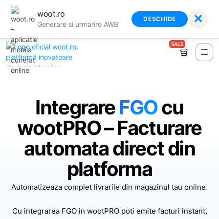
woot.ro
✕
DESCHIDE
Generare si urmarire AWB
SALE
Integrare
FGO
cu
wootPRO – Facturare
automata direct din
platforma
Automatizeaza complet livrarile din magazinul tau online.
Cu integrarea FGO in wootPRO poti emite facturi instant,