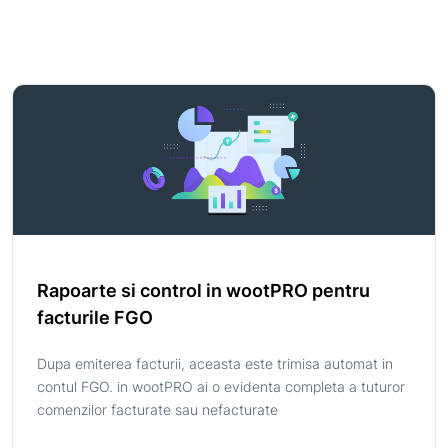
Rapoarte si control in wootPRO pentru
facturile FGO
Dupa emiterea facturii, aceasta este trimisa automat in
contul FGO. in wootPRO ai o evidenta completa a tuturor
comenzilor facturate sau nefacturate