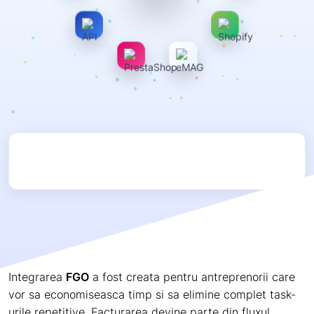
Integrarea
FGO
a fost creata pentru antreprenorii care
vor sa economiseasca timp si sa elimine complet task-
urile repetitive. Facturarea devine parte din fluxul