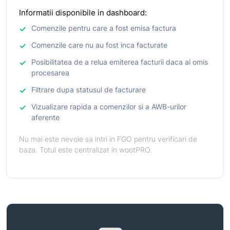
Informatii disponibile in dashboard:
Comenzile pentru care a fost emisa factura
Comenzile care nu au fost inca facturate
Posibilitatea de a relua emiterea facturii daca ai omis
procesarea
Filtrare dupa statusul de facturare
Vizualizare rapida a comenzilor si a AWB-urilor
aferente
Nu mai este nevoie sa intri in FGO pentru verificari de
baza. Totul este centralizat in wootPRO.