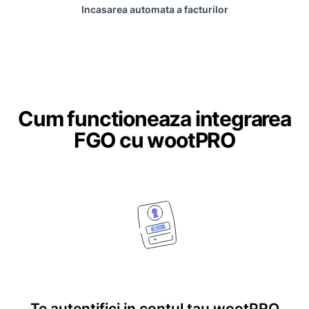
Incasarea automata a facturilor
Cum functioneaza integrarea
FGO cu wootPRO
Te autentifici in contul tau wootPRO