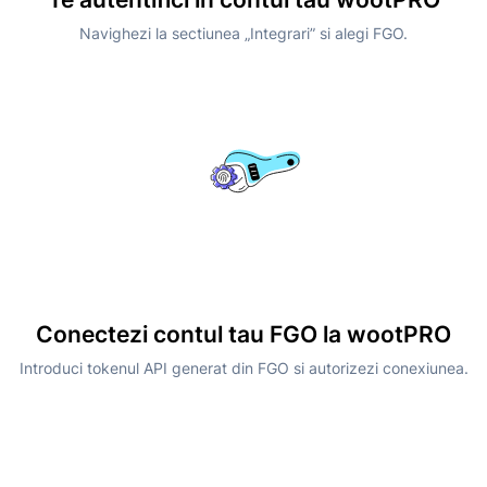
Navighezi la sectiunea „Integrari” si alegi FGO.
Conectezi contul tau FGO la wootPRO
Introduci tokenul API generat din FGO si autorizezi conexiunea.