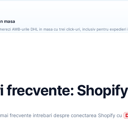
in masa
erezi AWB-urile DHL in masa cu trei click-uri, inclusiv pentru expedieri 
i frecvente: Shopif
 mai frecvente intrebari despre conectarea Shopify cu