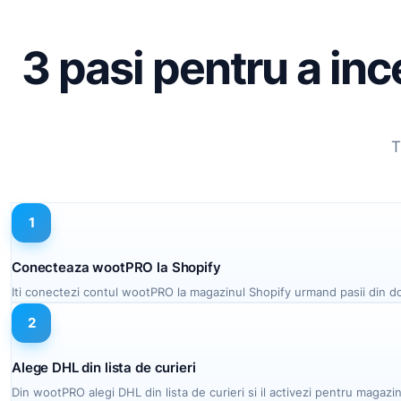
3 pasi pentru a in
T
1
Conecteaza wootPRO la Shopify
Iti conectezi contul wootPRO la magazinul Shopify urmand pasii din 
2
Alege DHL din lista de curieri
Din wootPRO alegi DHL din lista de curieri si il activezi pentru maga