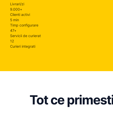
Livrari/zi
9.000+
Clienti activi
5 min
Timp configurare
47+
Servicii de curierat
12
Curieri integrati
Tot ce primest