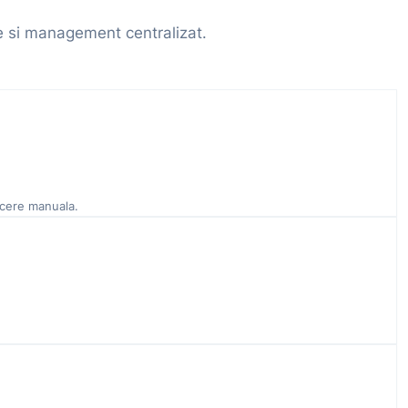
e si management centralizat.
ucere manuala.