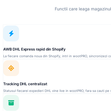
Functii care leaga magazinu
AWB DHL Express rapid din Shopify
La fiecare comanda noua din Shopify, intri in wootPRO, sincronizezi co
Tracking DHL centralizat
Statusul fiecarei expedieri DHL vine live in wootPRO, fara sa cauti pe site