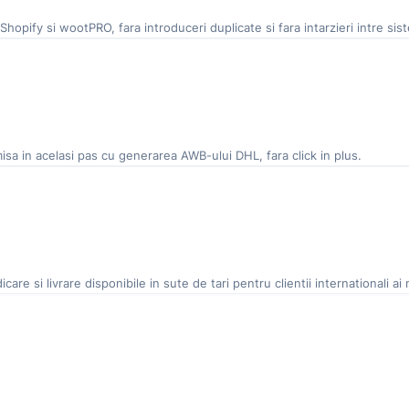
hopify si wootPRO, fara introduceri duplicate si fara intarzieri intre sis
isa in acelasi pas cu generarea AWB-ului DHL, fara click in plus.
are si livrare disponibile in sute de tari pentru clientii internationali ai