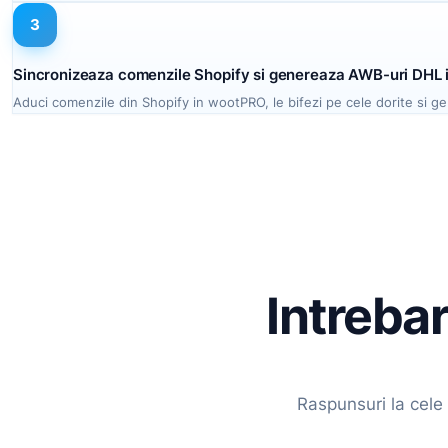
3
Sincronizeaza comenzile Shopify si genereaza AWB-uri DHL 
Aduci comenzile din Shopify in wootPRO, le bifezi pe cele dorite si gen
Intrebar
Raspunsuri la cele