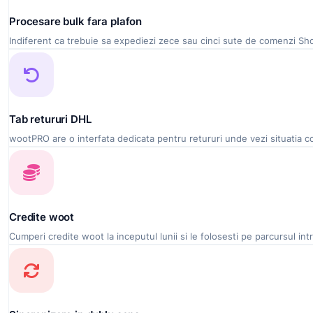
Procesare bulk fara plafon
Indiferent ca trebuie sa expediezi zece sau cinci sute de comenzi Shop
Tab retururi DHL
wootPRO are o interfata dedicata pentru retururi unde vezi situatia co
Credite woot
Cumperi credite woot la inceputul lunii si le folosesti pe parcursul intre