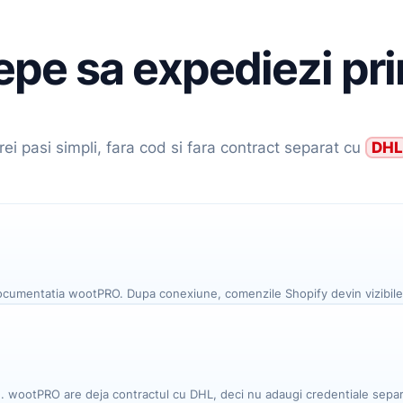
cepe sa expediezi pr
rei pasi simpli, fara cod si fara contract separat cu
DHL
documentatia wootPRO. Dupa conexiune, comenzile Shopify devin vizibil
zin. wootPRO are deja contractul cu DHL, deci nu adaugi credentiale sepa