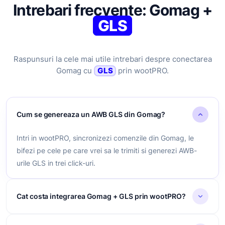
Intrebari frecvente: Gomag +
GLS
Raspunsuri la cele mai utile intrebari despre conectarea
Gomag cu
GLS
prin wootPRO.
Cum se genereaza un AWB GLS din Gomag?
Intri in wootPRO, sincronizezi comenzile din Gomag, le
bifezi pe cele pe care vrei sa le trimiti si generezi AWB-
urile GLS in trei click-uri.
Cat costa integrarea Gomag + GLS prin wootPRO?
Integrarea este gratuita, fara abonament lunar si fara