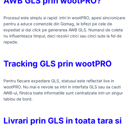
AWB GLS prin wootPRO?
Procesul este simplu si rapid: intri in wootPRO, apesi sincronizare
pentru a aduce comenzile din Gomag, le bifezi pe cele de
expediat si dai click pe generarea AWB GLS. Numarul de colete
nu influenteaza timpul, deci rezolvi cinci sau cinci sute la fel de
repede.
Tracking GLS prin wootPRO
Pentru fiecare expediere GLS, statusul este reflectat live in
wootPRO. Nu mai e nevoie sa intri in interfata GLS sau sa cauti
AWB-ul, fiindca toate informatiile sunt centralizate intr-un singur
tablou de bord.
Livrari prin GLS in toata tara si