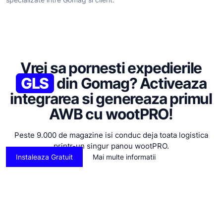
specializate intre Gomag si client.
Vrei sa pornesti expedierile
GLS
din Gomag? Activeaza
integrarea si genereaza primul
AWB cu wootPRO!
Peste 9.000 de magazine isi conduc deja toata logistica
printr-un singur panou wootPRO.
Instaleaza Gratuit
Mai multe informatii