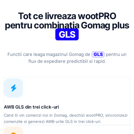
Tot ce livreaza wootPRO
pentru combinatia Gomag plus
GLS
Functii care leaga magazinul Gomag de
GLS
pentru un
flux de expediere predictibil si rapid.
AWB GLS din trei click-uri
Cand iti vin comenzi noi in Gomag, deschizi wootPRO, sincronizezi
comenzile si generezi AWB-urile GLS in trei click-uri.