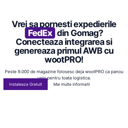
Vrei sa pornesti expedierile
FedEx
din Gomag?
Conecteaza integrarea si
genereaza primul AWB cu
wootPRO!
Peste 9.000 de magazine folosesc deja wootPRO ca panou
unic pentru toata logistica.
Instaleaza Gratuit
Mai multe informatii