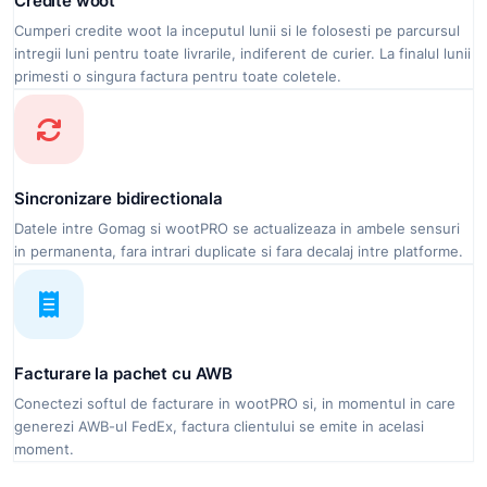
Credite woot
Cumperi credite woot la inceputul lunii si le folosesti pe parcursul
intregii luni pentru toate livrarile, indiferent de curier. La finalul lunii
primesti o singura factura pentru toate coletele.
Sincronizare bidirectionala
Datele intre Gomag si wootPRO se actualizeaza in ambele sensuri
in permanenta, fara intrari duplicate si fara decalaj intre platforme.
Facturare la pachet cu AWB
Conectezi softul de facturare in wootPRO si, in momentul in care
generezi AWB-ul FedEx, factura clientului se emite in acelasi
moment.