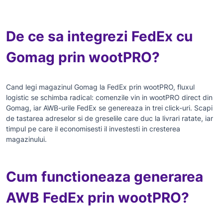
De ce sa integrezi FedEx cu
Gomag prin wootPRO?
Cand legi magazinul Gomag la FedEx prin wootPRO, fluxul
logistic se schimba radical: comenzile vin in wootPRO direct din
Gomag, iar AWB-urile FedEx se genereaza in trei click-uri. Scapi
de tastarea adreselor si de greselile care duc la livrari ratate, iar
timpul pe care il economisesti il investesti in cresterea
magazinului.
Cum functioneaza generarea
AWB FedEx prin wootPRO?