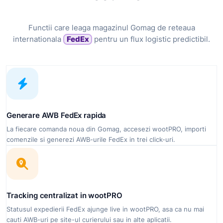
Functii care leaga magazinul Gomag de reteaua
internationala
FedEx
pentru un flux logistic predictibil.
Generare AWB FedEx rapida
La fiecare comanda noua din Gomag, accesezi wootPRO, importi
comenzile si generezi AWB-urile FedEx in trei click-uri.
Tracking centralizat in wootPRO
Statusul expedierii FedEx ajunge live in wootPRO, asa ca nu mai
cauti AWB-uri pe site-ul curierului sau in alte aplicatii.