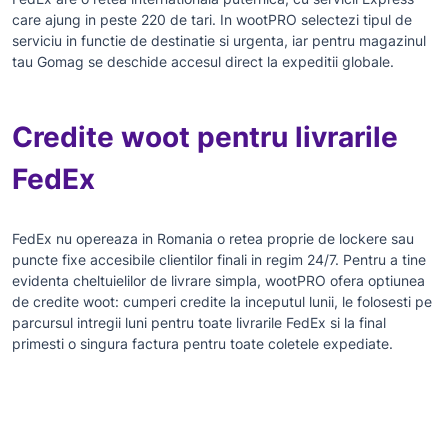
care ajung in peste 220 de tari. In wootPRO selectezi tipul de
serviciu in functie de destinatie si urgenta, iar pentru magazinul
tau Gomag se deschide accesul direct la expeditii globale.
Credite woot pentru livrarile
FedEx
FedEx nu opereaza in Romania o retea proprie de lockere sau
puncte fixe accesibile clientilor finali in regim 24/7. Pentru a tine
evidenta cheltuielilor de livrare simpla, wootPRO ofera optiunea
de credite woot: cumperi credite la inceputul lunii, le folosesti pe
parcursul intregii luni pentru toate livrarile FedEx si la final
primesti o singura factura pentru toate coletele expediate.