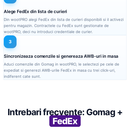
Alege FedEx din lista de curieri
Din wootPRO alegi FedEx din lista de curieri disponibili si il activezi
pentru magazin. Contractele cu FedEx sunt gestionate de
wootPRO, deci nu introduci credentiale de curier.
3
Sincronizeaza comenzile si genereaza AWB-uri in masa
Aduci comenzile din Gomag in wootPRO, le selectezi pe cele de
expediat si generezi AWB-urile FedEx in masa cu trei click-uri,
indiferent cate sunt.
Intrebari frecvente: Gomag +
FedEx