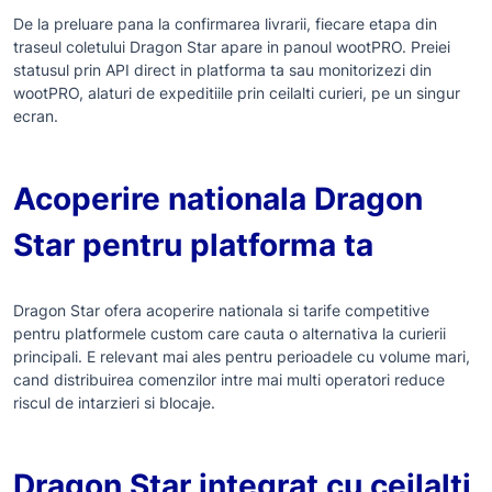
De la preluare pana la confirmarea livrarii, fiecare etapa din
traseul coletului Dragon Star apare in panoul wootPRO. Preiei
statusul prin API direct in platforma ta sau monitorizezi din
wootPRO, alaturi de expeditiile prin ceilalti curieri, pe un singur
ecran.
Acoperire nationala Dragon
Star pentru platforma ta
Dragon Star ofera acoperire nationala si tarife competitive
pentru platformele custom care cauta o alternativa la curierii
principali. E relevant mai ales pentru perioadele cu volume mari,
cand distribuirea comenzilor intre mai multi operatori reduce
riscul de intarzieri si blocaje.
Dragon Star integrat cu ceilalti