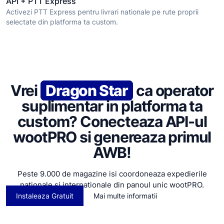
API + PTT Express
Activezi PTT Express pentru livrari nationale pe rute proprii
selectate din platforma ta custom.
Vrei
Dragon Star
ca operator
suplimentar in platforma ta
custom? Conecteaza API-ul
wootPRO si genereaza primul
AWB!
Peste 9.000 de magazine isi coordoneaza expedierile
nationale si internationale din panoul unic wootPRO.
Instaleaza Gratuit
Mai multe informatii