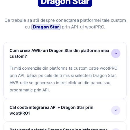
Dragon Star
Ce trebuie sa stii despre conectarea platformei tale custom
cu
Dragon Star
prin API-ul wootPRO.
Cum creez AWB-uri Dragon Star din platforma mea
custom?
Trimiti comenzile din platforma ta custom catre wootPRO
prin API, bifezi pe cele de trimis si selectezi Dragon Star.
AWB-urile se genereaza in trei click-uri din panou sau
programatic prin API.
Cat costa integrarea API + Dragon Star prin
wootPRO?
Conexiunea prin API intre platforma ta si Dragon Star prin
Pot urmari coletele Dragon Star din platforma mea