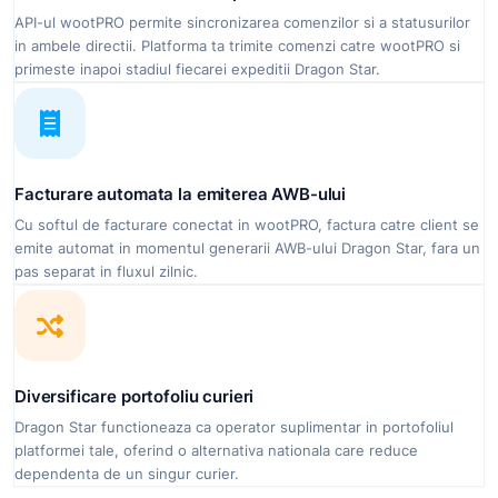
API-ul wootPRO permite sincronizarea comenzilor si a statusurilor
in ambele directii. Platforma ta trimite comenzi catre wootPRO si
primeste inapoi stadiul fiecarei expeditii Dragon Star.
Facturare automata la emiterea AWB-ului
Cu softul de facturare conectat in wootPRO, factura catre client se
emite automat in momentul generarii AWB-ului Dragon Star, fara un
pas separat in fluxul zilnic.
Diversificare portofoliu curieri
Dragon Star functioneaza ca operator suplimentar in portofoliul
platformei tale, oferind o alternativa nationala care reduce
dependenta de un singur curier.