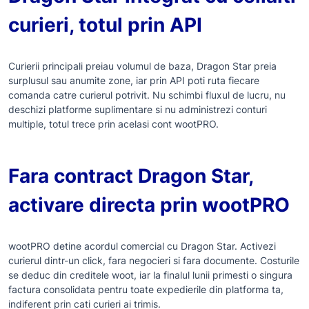
curieri, totul prin API
Curierii principali preiau volumul de baza, Dragon Star preia
surplusul sau anumite zone, iar prin API poti ruta fiecare
comanda catre curierul potrivit. Nu schimbi fluxul de lucru, nu
deschizi platforme suplimentare si nu administrezi conturi
multiple, totul trece prin acelasi cont wootPRO.
Fara contract Dragon Star,
activare directa prin wootPRO
wootPRO detine acordul comercial cu Dragon Star. Activezi
curierul dintr-un click, fara negocieri si fara documente. Costurile
se deduc din creditele woot, iar la finalul lunii primesti o singura
factura consolidata pentru toate expedierile din platforma ta,
indiferent prin cati curieri ai trimis.