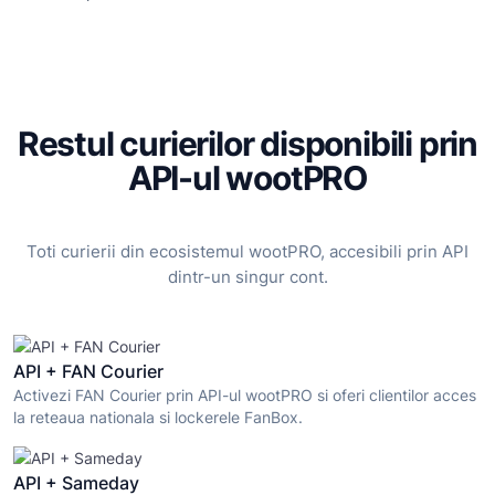
Restul curierilor disponibili prin
API-ul wootPRO
Toti curierii din ecosistemul wootPRO, accesibili prin API
dintr-un singur cont.
API + FAN Courier
Activezi FAN Courier prin API-ul wootPRO si oferi clientilor acces
la reteaua nationala si lockerele FanBox.
API + Sameday