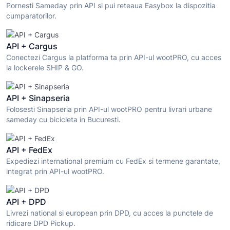
Pornesti Sameday prin API si pui reteaua Easybox la dispozitia
cumparatorilor.
API + Cargus
Conectezi Cargus la platforma ta prin API-ul wootPRO, cu acces
la lockerele SHIP & GO.
API + Sinapseria
Folosesti Sinapseria prin API-ul wootPRO pentru livrari urbane
sameday cu bicicleta in Bucuresti.
API + FedEx
Expediezi international premium cu FedEx si termene garantate,
integrat prin API-ul wootPRO.
API + DPD
Livrezi national si european prin DPD, cu acces la punctele de
ridicare DPD Pickup.