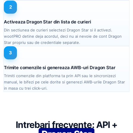
2
Activeaza Dragon Star din lista de curieri
Din sectiunea de curieri selectezi Dragon Star si il activezi.
wootPRO detine deja acordul, deci nu ai nevoie de cont Dragon
Star propriu sau de credentiale separate.
3
Trimite comenzile si genereaza AWB-uri Dragon Star
Trimiti comenzile din platforma ta prin API sau le sincronizezi
manual, le bifezi pe cele dorite si generezi AWB-urile Dragon Star
in masa cu trei click-uri.
Intrebari frecvente: API +