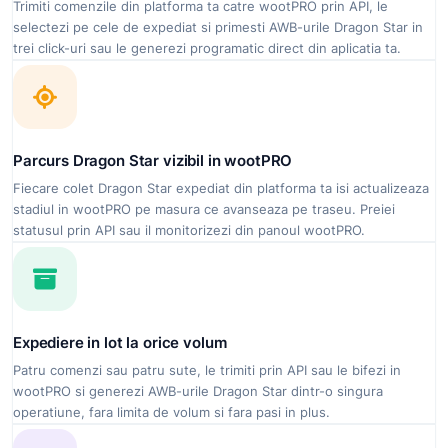
Trimiti comenzile din platforma ta catre wootPRO prin API, le
selectezi pe cele de expediat si primesti AWB-urile Dragon Star in
trei click-uri sau le generezi programatic direct din aplicatia ta.
Parcurs Dragon Star vizibil in wootPRO
Fiecare colet Dragon Star expediat din platforma ta isi actualizeaza
stadiul in wootPRO pe masura ce avanseaza pe traseu. Preiei
statusul prin API sau il monitorizezi din panoul wootPRO.
Expediere in lot la orice volum
Patru comenzi sau patru sute, le trimiti prin API sau le bifezi in
wootPRO si generezi AWB-urile Dragon Star dintr-o singura
operatiune, fara limita de volum si fara pasi in plus.