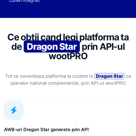
Curieri integrati
Ce obtii cand legi platforma ta
de
Dragon Star
prin API-ul
wootPRO
Tot ce conecteaza platforma ta custom la
Dragon Star
ca
operator national complementar, prin API-ul wootPRO.
AWB-uri Dragon Star generate prin API