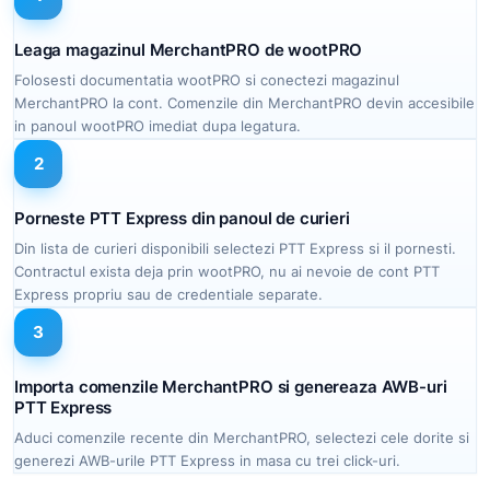
Leaga magazinul MerchantPRO de wootPRO
Folosesti documentatia wootPRO si conectezi magazinul
MerchantPRO la cont. Comenzile din MerchantPRO devin accesibile
in panoul wootPRO imediat dupa legatura.
2
Porneste PTT Express din panoul de curieri
Din lista de curieri disponibili selectezi PTT Express si il pornesti.
Contractul exista deja prin wootPRO, nu ai nevoie de cont PTT
Express propriu sau de credentiale separate.
3
Importa comenzile MerchantPRO si genereaza AWB-uri
PTT Express
Aduci comenzile recente din MerchantPRO, selectezi cele dorite si
generezi AWB-urile PTT Express in masa cu trei click-uri.