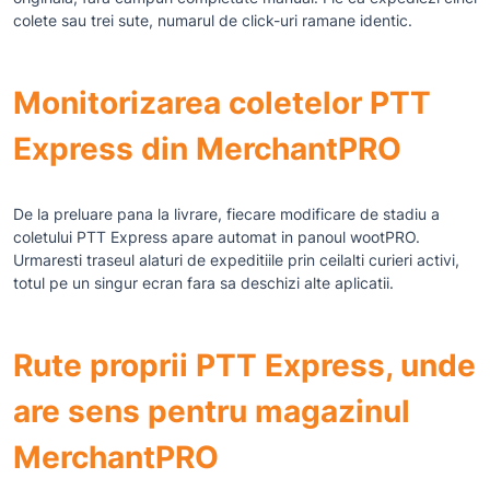
colete sau trei sute, numarul de click-uri ramane identic.
Monitorizarea coletelor PTT
Express din MerchantPRO
De la preluare pana la livrare, fiecare modificare de stadiu a
coletului PTT Express apare automat in panoul wootPRO.
Urmaresti traseul alaturi de expeditiile prin ceilalti curieri activi,
totul pe un singur ecran fara sa deschizi alte aplicatii.
Rute proprii PTT Express, unde
are sens pentru magazinul
MerchantPRO