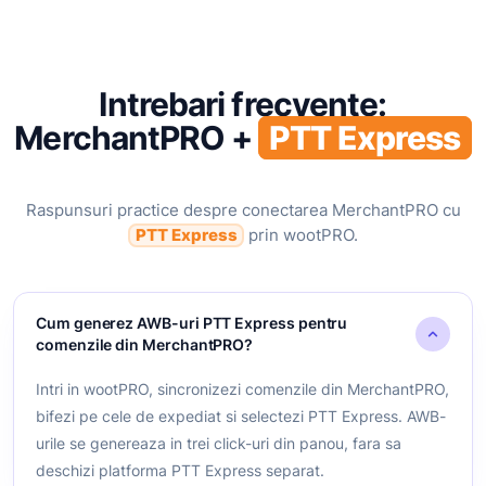
Intrebari frecvente:
MerchantPRO +
PTT Express
Raspunsuri practice despre conectarea MerchantPRO cu
PTT Express
prin wootPRO.
Cum generez AWB-uri PTT Express pentru
comenzile din MerchantPRO?
Intri in wootPRO, sincronizezi comenzile din MerchantPRO,
bifezi pe cele de expediat si selectezi PTT Express. AWB-
urile se genereaza in trei click-uri din panou, fara sa
deschizi platforma PTT Express separat.