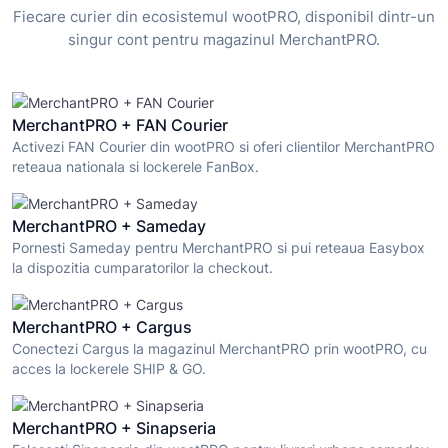
Fiecare curier din ecosistemul wootPRO, disponibil dintr-un
singur cont pentru magazinul MerchantPRO.
MerchantPRO + FAN Courier
Activezi FAN Courier din wootPRO si oferi clientilor MerchantPRO
reteaua nationala si lockerele FanBox.
MerchantPRO + Sameday
Pornesti Sameday pentru MerchantPRO si pui reteaua Easybox
la dispozitia cumparatorilor la checkout.
MerchantPRO + Cargus
Conectezi Cargus la magazinul MerchantPRO prin wootPRO, cu
acces la lockerele SHIP & GO.
MerchantPRO + Sinapseria