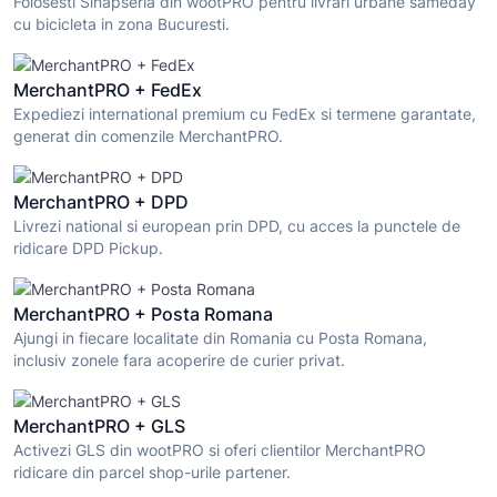
Folosesti Sinapseria din wootPRO pentru livrari urbane sameday
cu bicicleta in zona Bucuresti.
MerchantPRO + FedEx
Expediezi international premium cu FedEx si termene garantate,
generat din comenzile MerchantPRO.
MerchantPRO + DPD
Livrezi national si european prin DPD, cu acces la punctele de
ridicare DPD Pickup.
MerchantPRO + Posta Romana
Ajungi in fiecare localitate din Romania cu Posta Romana,
inclusiv zonele fara acoperire de curier privat.
MerchantPRO + GLS
Activezi GLS din wootPRO si oferi clientilor MerchantPRO
ridicare din parcel shop-urile partener.