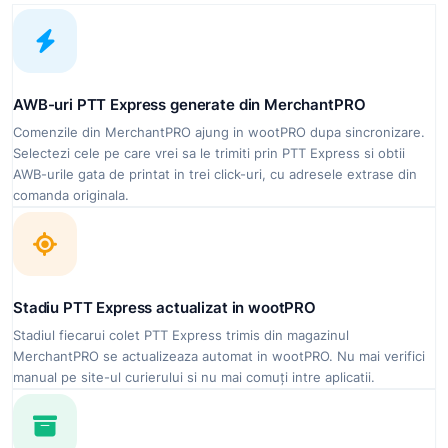
AWB-uri PTT Express generate din MerchantPRO
Comenzile din MerchantPRO ajung in wootPRO dupa sincronizare.
Selectezi cele pe care vrei sa le trimiti prin PTT Express si obtii
AWB-urile gata de printat in trei click-uri, cu adresele extrase din
comanda originala.
Stadiu PTT Express actualizat in wootPRO
Stadiul fiecarui colet PTT Express trimis din magazinul
MerchantPRO se actualizeaza automat in wootPRO. Nu mai verifici
manual pe site-ul curierului si nu mai comuți intre aplicatii.