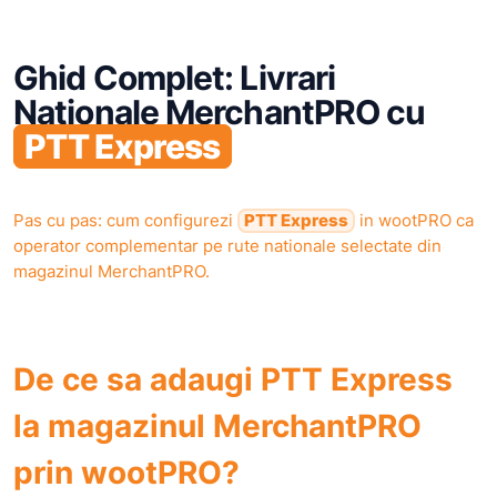
cat PTT Express nu a preluat deja coletul.
Ghid Complet: Livrari
Nationale MerchantPRO cu
PTT Express
Pas cu pas: cum configurezi
PTT Express
in wootPRO ca
operator complementar pe rute nationale selectate din
magazinul MerchantPRO.
De ce sa adaugi PTT Express
la magazinul MerchantPRO
prin wootPRO?