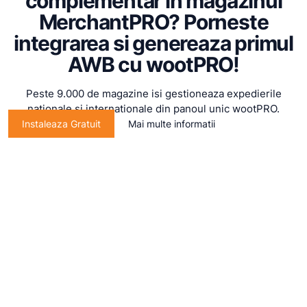
complementar in magazinul
MerchantPRO? Porneste
integrarea si genereaza primul
AWB cu wootPRO!
Peste 9.000 de magazine isi gestioneaza expedierile
nationale si internationale din panoul unic wootPRO.
Instaleaza Gratuit
Mai multe informatii