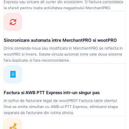
Express sau oricare alt curier din ecosistem. O factura consolidata
la sfarsit pentru toata activitatea magazinului MerchantPRO.
Sincronizare automata intre MerchantPRO si wootPRO
Orice comanda noua sau modificata in MerchantPRO se reflecta in
wootPRO si invers. Datele circula automat intre cele doua sisteme
fara duplicate si fara neconcordante.
Factura si AWB PTT Express intr-un singur pas
Ai softul de facturare legat de wootPRO? Factura catre clientul
final se emite simultan cu AWB-ul PTT Express, eliminand etapa
separata de facturare din rutina zilnica.