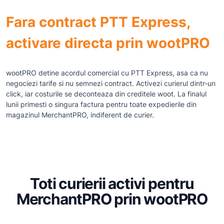
Fara contract PTT Express,
activare directa prin wootPRO
wootPRO detine acordul comercial cu PTT Express, asa ca nu
negociezi tarife si nu semnezi contract. Activezi curierul dintr-un
click, iar costurile se deconteaza din creditele woot. La finalul
lunii primesti o singura factura pentru toate expedierile din
magazinul MerchantPRO, indiferent de curier.
Toti curierii activi pentru
MerchantPRO prin wootPRO