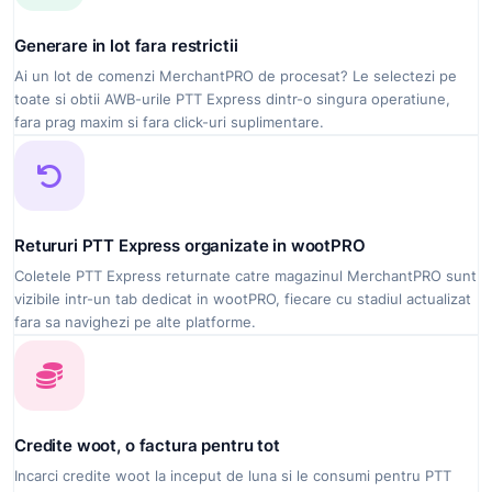
Generare in lot fara restrictii
Ai un lot de comenzi MerchantPRO de procesat? Le selectezi pe
toate si obtii AWB-urile PTT Express dintr-o singura operatiune,
fara prag maxim si fara click-uri suplimentare.
Retururi PTT Express organizate in wootPRO
Coletele PTT Express returnate catre magazinul MerchantPRO sunt
vizibile intr-un tab dedicat in wootPRO, fiecare cu stadiul actualizat
fara sa navighezi pe alte platforme.
Credite woot, o factura pentru tot
Incarci credite woot la inceput de luna si le consumi pentru PTT