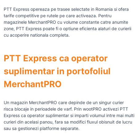
PTT Express opereaza pe trasee selectate in Romania si ofera
tarife competitive pe rutele pe care activeaza. Pentru
magazinele MerchantPRO cu volume constante catre anumite
zone, PTT Express poate fi o optiune eficienta alaturi de curierii
cu acoperire nationala completa.
PTT Express ca operator
suplimentar in portofoliul
MerchantPRO
Un magazin MerchantPRO care depinde de un singur curier
risca blocaje in perioadele de varf. Prin wootPRO activezi PTT
Express ca operator suplimentar si imparti volumul intre mai multi
curieri din acelasi panou, fara sa modifici fluxul obisnuit de lucru
sau sa gestionezi platforme separate.