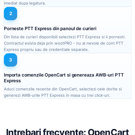
imediat dupa legatura.
2
Porneste PTT Express din panoul de curieri
Din lista de curieri disponibili selectezi PTT Express si il pornesti.
Contractul exista deja prin wootPRO - nu ai nevoie de cont PTT
Express propriu sau de credentiale separate.
3
Importa comenzile OpenCart si genereaza AWB-uri PTT
Express
Aduci comenzile recente din OpenCart, selectezi cele dorite si
generezi AWB-urile PTT Express in masa cu trei click-uri.
Intrebari frecvente: OpenCart