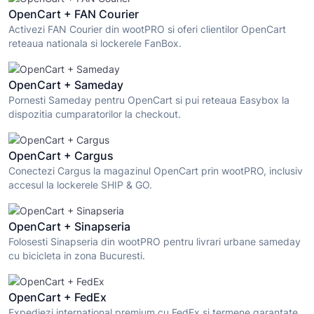
OpenCart + FAN Courier
Activezi FAN Courier din wootPRO si oferi clientilor OpenCart
reteaua nationala si lockerele FanBox.
OpenCart + Sameday
Pornesti Sameday pentru OpenCart si pui reteaua Easybox la
dispozitia cumparatorilor la checkout.
OpenCart + Cargus
Conectezi Cargus la magazinul OpenCart prin wootPRO, inclusiv
accesul la lockerele SHIP & GO.
OpenCart + Sinapseria
Folosesti Sinapseria din wootPRO pentru livrari urbane sameday
cu bicicleta in zona Bucuresti.
OpenCart + FedEx
Expediezi international premium cu FedEx si termene garantate,