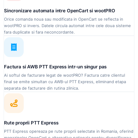
Sincronizare automata intre OpenCart si wootPRO
Orice comanda noua sau modificata in OpenCart se reflecta in
wootPRO si invers. Datele circula automat intre cele doua sisteme
fara duplicate si fara neconcordante.
Factura si AWB PTT Express intr-un singur pas
Ai softul de facturare legat de wootPRO? Factura catre clientul
final se emite simultan cu AWB-ul PTT Express, eliminand etapa
separata de facturare din rutina zilnica.
Rute proprii PTT Express
PTT Express opereaza pe rute proprii selectate in Romania, oferind
magazinelor OpenCart o alternativa nationala pentru diversificarea