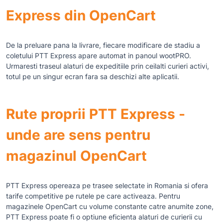
Express din OpenCart
De la preluare pana la livrare, fiecare modificare de stadiu a
coletului PTT Express apare automat in panoul wootPRO.
Urmaresti traseul alaturi de expeditiile prin ceilalti curieri activi,
totul pe un singur ecran fara sa deschizi alte aplicatii.
Rute proprii PTT Express -
unde are sens pentru
magazinul OpenCart
PTT Express opereaza pe trasee selectate in Romania si ofera
tarife competitive pe rutele pe care activeaza. Pentru
magazinele OpenCart cu volume constante catre anumite zone,
PTT Express poate fi o optiune eficienta alaturi de curierii cu