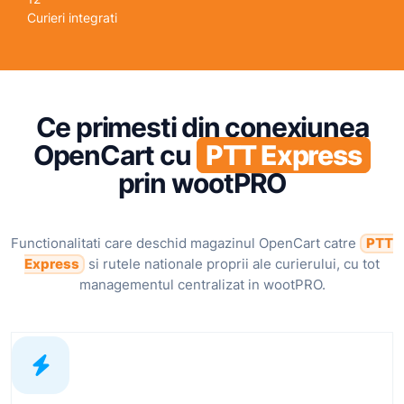
Curieri integrati
Ce primesti din conexiunea
OpenCart cu
PTT Express
prin wootPRO
Functionalitati care deschid magazinul OpenCart catre
PTT
Express
si rutele nationale proprii ale curierului, cu tot
managementul centralizat in wootPRO.