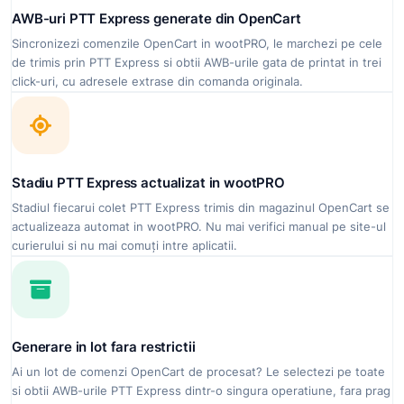
AWB-uri PTT Express generate din OpenCart
Sincronizezi comenzile OpenCart in wootPRO, le marchezi pe cele
de trimis prin PTT Express si obtii AWB-urile gata de printat in trei
click-uri, cu adresele extrase din comanda originala.
Stadiu PTT Express actualizat in wootPRO
Stadiul fiecarui colet PTT Express trimis din magazinul OpenCart se
actualizeaza automat in wootPRO. Nu mai verifici manual pe site-ul
curierului si nu mai comuți intre aplicatii.
Generare in lot fara restrictii
Ai un lot de comenzi OpenCart de procesat? Le selectezi pe toate
si obtii AWB-urile PTT Express dintr-o singura operatiune, fara prag