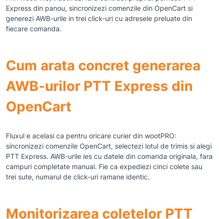
Express din panou, sincronizezi comenzile din OpenCart si
generezi AWB-urile in trei click-uri cu adresele preluate din
fiecare comanda.
Cum arata concret generarea
AWB-urilor PTT Express din
OpenCart
Fluxul e acelasi ca pentru oricare curier din wootPRO:
sincronizezi comenzile OpenCart, selectezi lotul de trimis si alegi
PTT Express. AWB-urile ies cu datele din comanda originala, fara
campuri completate manual. Fie ca expediezi cinci colete sau
trei sute, numarul de click-uri ramane identic.
Monitorizarea coletelor PTT