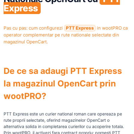
Express
Pas cu pas: cum configurezi
PTT Express
in wootPRO ca
operator complementar pe rute nationale selectate din
magazinul OpenCart.
De ce sa adaugi PTT Express
la magazinul OpenCart prin
wootPRO?
PTT Express este un curier national roman care opereaza pe
rute proprii selectate, oferind magazinelor OpenCart o
alternativa solida in completarea curierilor cu acoperire totala.
Prin wootPRO, il activezi fara contract propriu: pornesti PTT