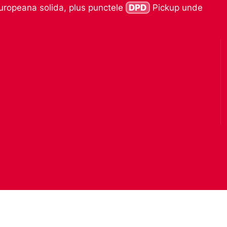
europeana solida, plus punctele
DPD
Pickup unde