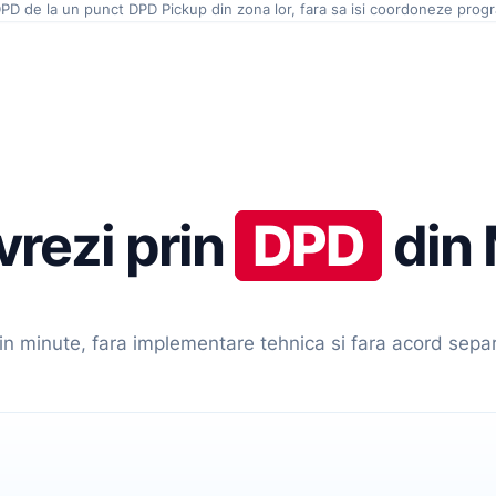
PD de la un punct DPD Pickup din zona lor, fara sa isi coordoneze progr
ivrezi prin
DPD
din
in minute, fara implementare tehnica si fara acord sepa