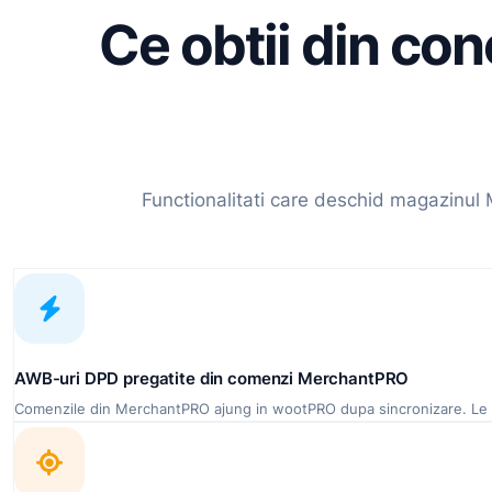
Ce obtii din c
Functionalitati care deschid magazinu
AWB-uri DPD pregatite din comenzi MerchantPRO
Comenzile din MerchantPRO ajung in wootPRO dupa sincronizare. Le mar