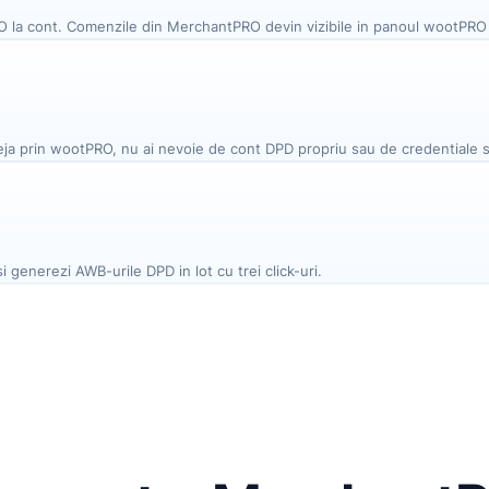
la cont. Comenzile din MerchantPRO devin vizibile in panoul wootPRO 
ta deja prin wootPRO, nu ai nevoie de cont DPD propriu sau de credentiale 
 generezi AWB-urile DPD in lot cu trei click-uri.