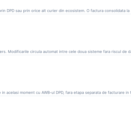
prin DPD sau prin orice alt curier din ecosistem. O factura consolidata l
rs. Modificarile circula automat intre cele doua sisteme fara riscul de 
 in acelasi moment cu AWB-ul DPD, fara etapa separata de facturare in fl