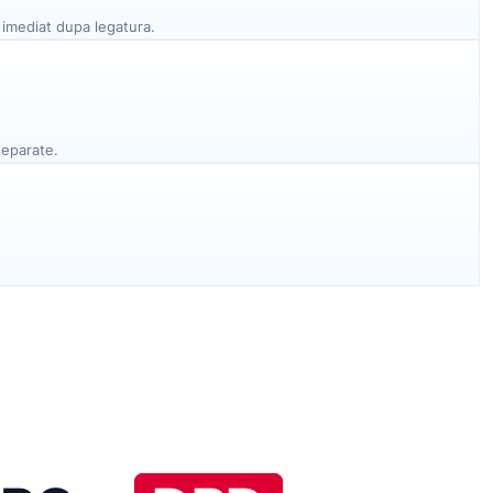
imediat dupa legatura.
separate.