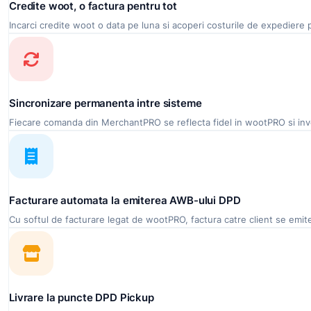
Credite woot, o factura pentru tot
Incarci credite woot o data pe luna si acoperi costurile de expediere 
Sincronizare permanenta intre sisteme
Fiecare comanda din MerchantPRO se reflecta fidel in wootPRO si inve
Facturare automata la emiterea AWB-ului DPD
Cu softul de facturare legat de wootPRO, factura catre client se emite
Livrare la puncte DPD Pickup