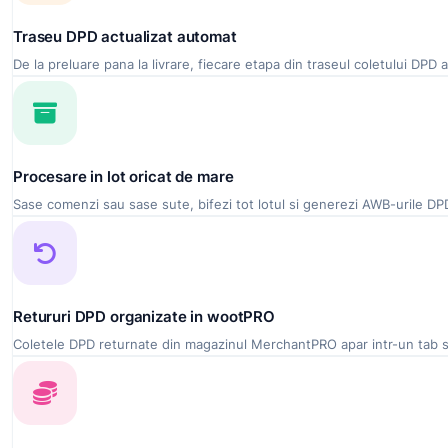
Traseu DPD actualizat automat
De la preluare pana la livrare, fiecare etapa din traseul coletului DP
Procesare in lot oricat de mare
Sase comenzi sau sase sute, bifezi tot lotul si generezi AWB-urile DPD 
Retururi DPD organizate in wootPRO
Coletele DPD returnate din magazinul MerchantPRO apar intr-un tab sep