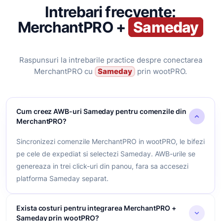
Intrebari frecvente:
MerchantPRO +
Sameday
Raspunsuri la intrebarile practice despre conectarea
MerchantPRO cu
Sameday
prin wootPRO.
Cum creez AWB-uri Sameday pentru comenzile din
MerchantPRO?
Sincronizezi comenzile MerchantPRO in wootPRO, le bifezi
pe cele de expediat si selectezi Sameday. AWB-urile se
genereaza in trei click-uri din panou, fara sa accesezi
platforma Sameday separat.
Exista costuri pentru integrarea MerchantPRO +
Sameday prin wootPRO?