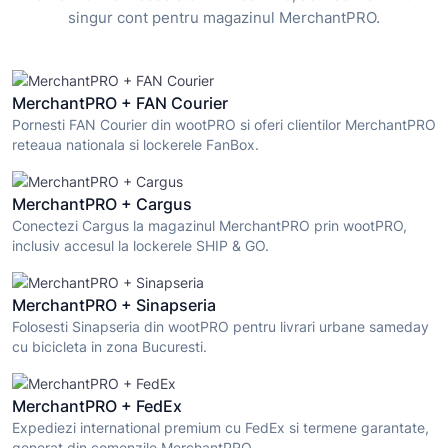
singur cont pentru magazinul MerchantPRO.
MerchantPRO + FAN Courier
Pornesti FAN Courier din wootPRO si oferi clientilor MerchantPRO
reteaua nationala si lockerele FanBox.
MerchantPRO + Cargus
Conectezi Cargus la magazinul MerchantPRO prin wootPRO,
inclusiv accesul la lockerele SHIP & GO.
MerchantPRO + Sinapseria
Folosesti Sinapseria din wootPRO pentru livrari urbane sameday
cu bicicleta in zona Bucuresti.
MerchantPRO + FedEx
Expediezi international premium cu FedEx si termene garantate,