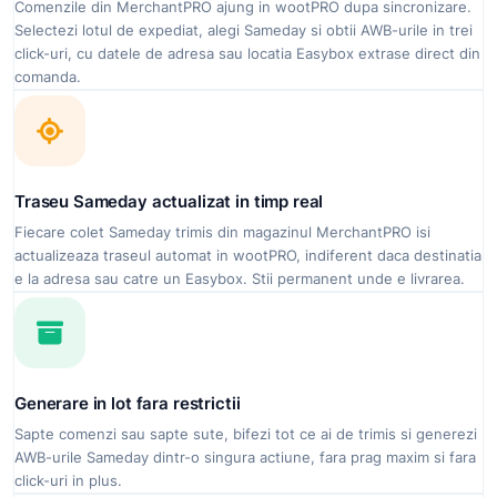
Comenzile din MerchantPRO ajung in wootPRO dupa sincronizare.
Selectezi lotul de expediat, alegi Sameday si obtii AWB-urile in trei
click-uri, cu datele de adresa sau locatia Easybox extrase direct din
comanda.
Traseu Sameday actualizat in timp real
Fiecare colet Sameday trimis din magazinul MerchantPRO isi
actualizeaza traseul automat in wootPRO, indiferent daca destinatia
e la adresa sau catre un Easybox. Stii permanent unde e livrarea.
Generare in lot fara restrictii
Sapte comenzi sau sapte sute, bifezi tot ce ai de trimis si generezi
AWB-urile Sameday dintr-o singura actiune, fara prag maxim si fara
click-uri in plus.