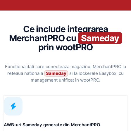
Ce include integrarea
MerchantPRO cu
Sameday
prin wootPRO
Functionalitati care conecteaza magazinul MerchantPRO la
reteaua nationala
Sameday
si la lockerele Easybox, cu
management unificat in wootPRO.
AWB-uri Sameday generate din MerchantPRO