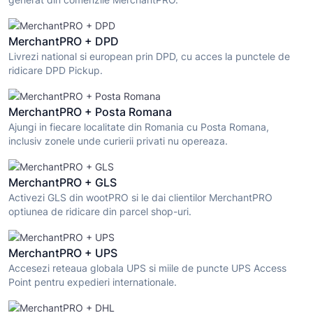
generat din comenzile MerchantPRO.
MerchantPRO + DPD
Livrezi national si european prin DPD, cu acces la punctele de
ridicare DPD Pickup.
MerchantPRO + Posta Romana
Ajungi in fiecare localitate din Romania cu Posta Romana,
inclusiv zonele unde curierii privati nu opereaza.
MerchantPRO + GLS
Activezi GLS din wootPRO si le dai clientilor MerchantPRO
optiunea de ridicare din parcel shop-uri.
MerchantPRO + UPS
Accesezi reteaua globala UPS si miile de puncte UPS Access
Point pentru expedieri internationale.