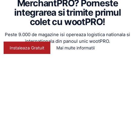
MerchantPRO? Porneste
integrarea si trimite primul
colet cu wootPRO!
Peste 9.000 de magazine isi opereaza logistica nationala si
internationala din panoul unic wootPRO.
Instaleaza Gratuit
Mai multe informatii