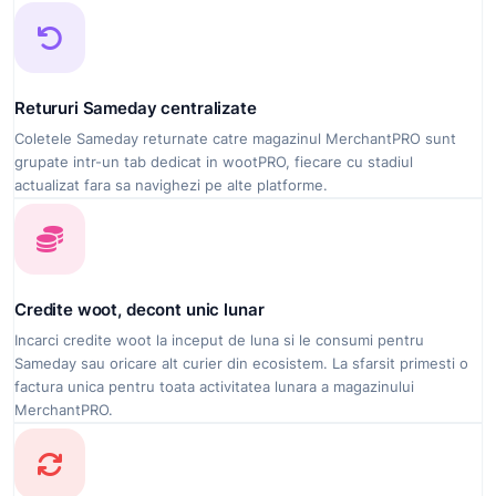
Retururi Sameday centralizate
Coletele Sameday returnate catre magazinul MerchantPRO sunt
grupate intr-un tab dedicat in wootPRO, fiecare cu stadiul
actualizat fara sa navighezi pe alte platforme.
Credite woot, decont unic lunar
Incarci credite woot la inceput de luna si le consumi pentru
Sameday sau oricare alt curier din ecosistem. La sfarsit primesti o
factura unica pentru toata activitatea lunara a magazinului
MerchantPRO.