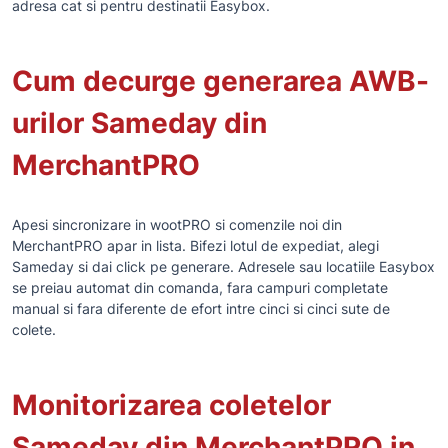
adresa cat si pentru destinatii Easybox.
Cum decurge generarea AWB-
urilor Sameday din
MerchantPRO
Apesi sincronizare in wootPRO si comenzile noi din
MerchantPRO apar in lista. Bifezi lotul de expediat, alegi
Sameday si dai click pe generare. Adresele sau locatiile Easybox
se preiau automat din comanda, fara campuri completate
manual si fara diferente de efort intre cinci si cinci sute de
colete.
Monitorizarea coletelor
Sameday din MerchantPRO in