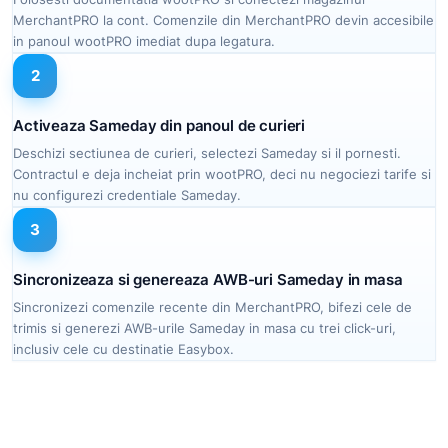
MerchantPRO la cont. Comenzile din MerchantPRO devin accesibile
in panoul wootPRO imediat dupa legatura.
2
Activeaza Sameday din panoul de curieri
Deschizi sectiunea de curieri, selectezi Sameday si il pornesti.
Contractul e deja incheiat prin wootPRO, deci nu negociezi tarife si
nu configurezi credentiale Sameday.
3
Sincronizeaza si genereaza AWB-uri Sameday in masa
Sincronizezi comenzile recente din MerchantPRO, bifezi cele de
trimis si generezi AWB-urile Sameday in masa cu trei click-uri,
inclusiv cele cu destinatie Easybox.