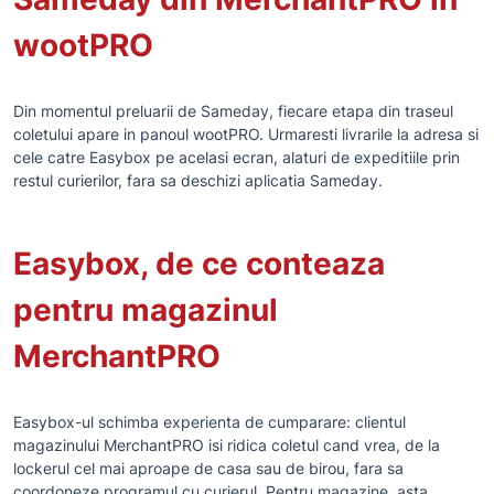
wootPRO
Din momentul preluarii de Sameday, fiecare etapa din traseul
coletului apare in panoul wootPRO. Urmaresti livrarile la adresa si
cele catre Easybox pe acelasi ecran, alaturi de expeditiile prin
restul curierilor, fara sa deschizi aplicatia Sameday.
Easybox, de ce conteaza
pentru magazinul
MerchantPRO
Easybox-ul schimba experienta de cumparare: clientul
magazinului MerchantPRO isi ridica coletul cand vrea, de la
lockerul cel mai aproape de casa sau de birou, fara sa
coordoneze programul cu curierul. Pentru magazine, asta