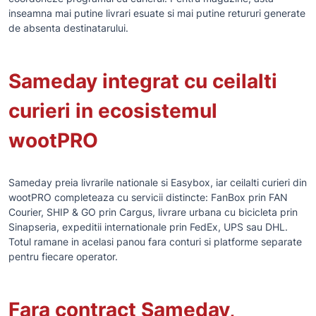
inseamna mai putine livrari esuate si mai putine retururi generate
de absenta destinatarului.
Sameday integrat cu ceilalti
curieri in ecosistemul
wootPRO
Sameday preia livrarile nationale si Easybox, iar ceilalti curieri din
wootPRO completeaza cu servicii distincte: FanBox prin FAN
Courier, SHIP & GO prin Cargus, livrare urbana cu bicicleta prin
Sinapseria, expeditii internationale prin FedEx, UPS sau DHL.
Totul ramane in acelasi panou fara conturi si platforme separate
pentru fiecare operator.
Fara contract Sameday,