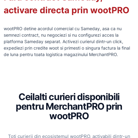
activare directa prin wootPRO
wootPRO detine acordul comercial cu Sameday, asa ca nu
semnezi contract, nu negociezi si nu configurezi acces la
platforma Sameday separat. Activezi curierul dintr-un click,
expediezi prin credite woot si primesti o singura factura la final
de luna pentru toata logistica magazinului MerchantPRO.
Ceilalti curieri disponibili
pentru MerchantPRO prin
wootPRO
Toti curierii din ecosistemul wootPRO, activabili dintr-un