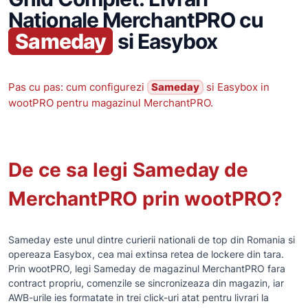
Nationale MerchantPRO cu
Sameday
si Easybox
Pas cu pas: cum configurezi
Sameday
si Easybox in
wootPRO pentru magazinul MerchantPRO.
De ce sa legi Sameday de
MerchantPRO prin wootPRO?
Sameday este unul dintre curierii nationali de top din Romania si
opereaza Easybox, cea mai extinsa retea de lockere din tara.
Prin wootPRO, legi Sameday de magazinul MerchantPRO fara
contract propriu, comenzile se sincronizeaza din magazin, iar
AWB-urile ies formatate in trei click-uri atat pentru livrari la