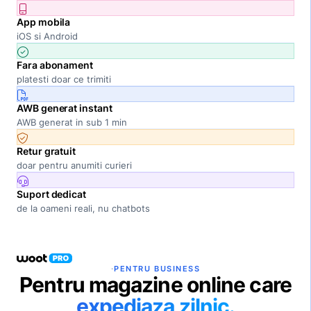
App mobila
iOS si Android
Fara abonament
platesti doar ce trimiti
AWB generat instant
AWB generat in sub 1 min
Retur gratuit
doar pentru anumiti curieri
Suport dedicat
de la oameni reali, nu chatbots
·
PENTRU BUSINESS
Pentru magazine online care
expediaza zilnic.