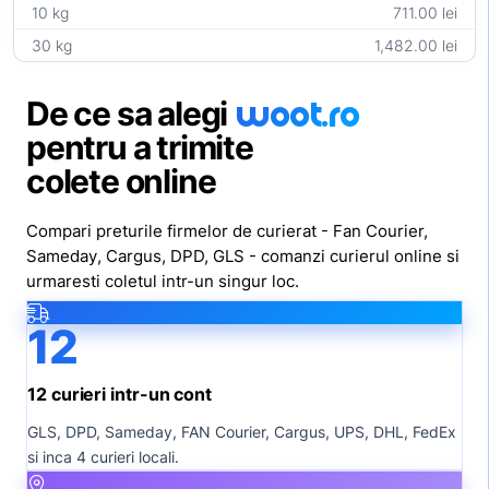
10 kg
711.00 lei
30 kg
1,482.00 lei
woot
.ro
De ce sa alegi
pentru a trimite
colete online
Compari preturile firmelor de curierat - Fan Courier,
Sameday, Cargus, DPD, GLS - comanzi curierul online si
urmaresti coletul intr-un singur loc.
12
12 curieri intr-un cont
GLS, DPD, Sameday, FAN Courier, Cargus, UPS, DHL, FedEx
si inca 4 curieri locali.