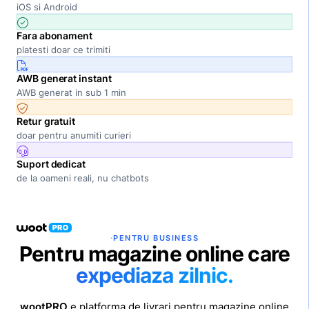
iOS si Android
Fara abonament
platesti doar ce trimiti
AWB generat instant
AWB generat in sub 1 min
Retur gratuit
doar pentru anumiti curieri
Suport dedicat
de la oameni reali, nu chatbots
·
PENTRU BUSINESS
Pentru magazine online care
expediaza zilnic.
wootPRO
e platforma de livrari pentru magazine online