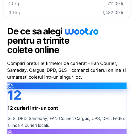
10 kg
711.00 lei
30 kg
1,482.00 lei
woot
.ro
De ce sa alegi
pentru a trimite
colete online
Compari preturile firmelor de curierat - Fan Courier,
Sameday, Cargus, DPD, GLS - comanzi curierul online si
urmaresti coletul intr-un singur loc.
12
12 curieri intr-un cont
GLS, DPD, Sameday, FAN Courier, Cargus, UPS, DHL, FedEx
si inca 4 curieri locali.