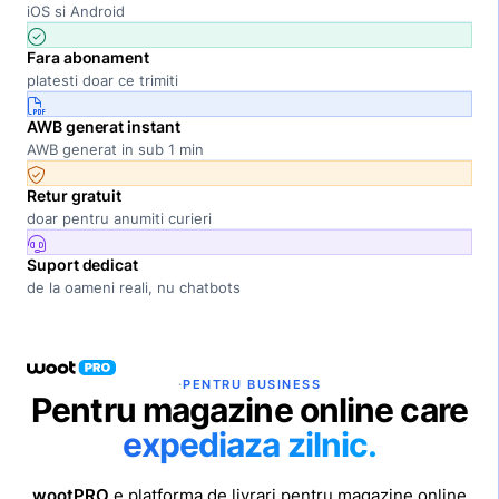
iOS si Android
Fara abonament
platesti doar ce trimiti
AWB generat instant
AWB generat in sub 1 min
Retur gratuit
doar pentru anumiti curieri
Suport dedicat
de la oameni reali, nu chatbots
·
PENTRU BUSINESS
Pentru magazine online care
expediaza zilnic.
wootPRO
e platforma de livrari pentru magazine online