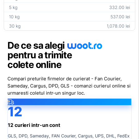
5 kg
332.00 lei
10 kg
537.00 lei
30 kg
1,078.00 lei
woot
.ro
De ce sa alegi
pentru a trimite
colete online
Compari preturile firmelor de curierat - Fan Courier,
Sameday, Cargus, DPD, GLS - comanzi curierul online si
urmaresti coletul intr-un singur loc.
12
12 curieri intr-un cont
GLS, DPD, Sameday, FAN Courier, Cargus, UPS, DHL, FedEx