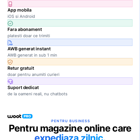
App mobila
iOS si Android
Fara abonament
platesti doar ce trimiti
AWB generat instant
AWB generat in sub 1 min
Retur gratuit
doar pentru anumiti curieri
Suport dedicat
de la oameni reali, nu chatbots
·
PENTRU BUSINESS
Pentru magazine online care
expediaza zilnic.