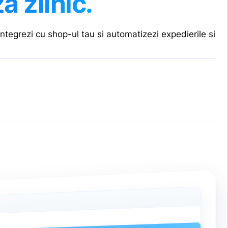
 zilnic.
integrezi cu shop-ul tau si automatizezi expedierile si