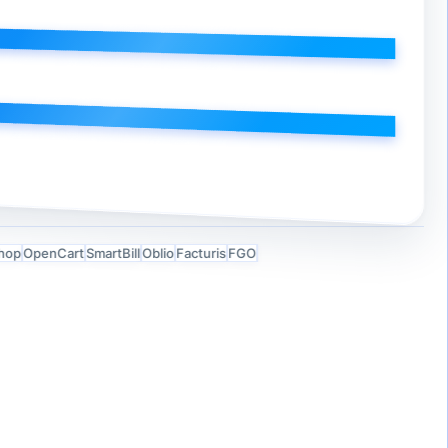
OpenCart
SmartBill
Oblio
Facturis
FGO