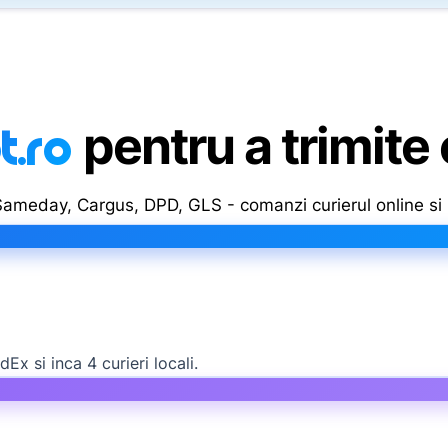
t
.ro
pentru a trimite
 Sameday, Cargus, DPD, GLS - comanzi curierul online si u
 si inca 4 curieri locali.