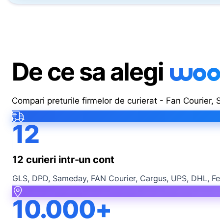
woo
De ce sa alegi
Compari preturile firmelor de curierat - Fan Courier,
12
12 curieri intr-un cont
GLS, DPD, Sameday, FAN Courier, Cargus, UPS, DHL, FedEx
10.000+