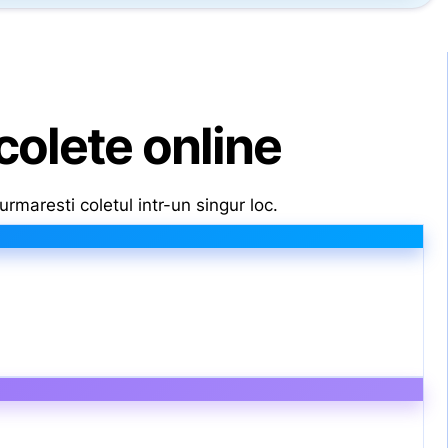
colete online
rmaresti coletul intr-un singur loc.