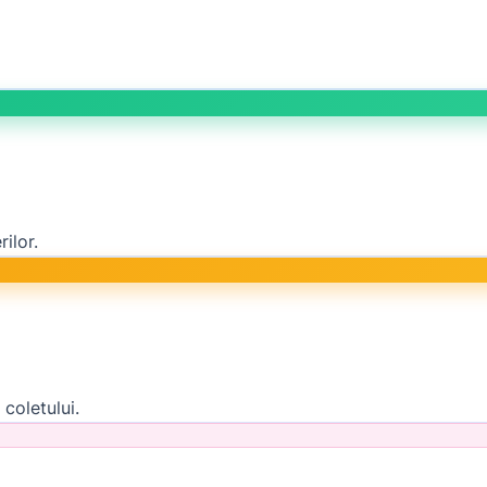
ilor.
 coletului.