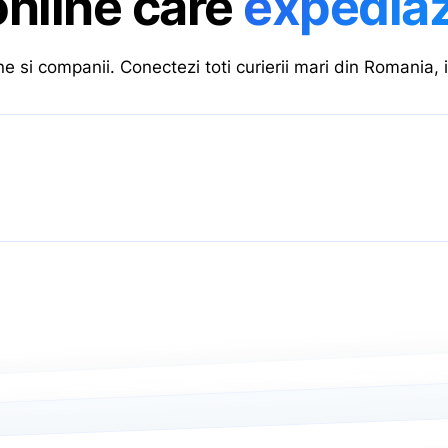
nline care
expediaza
e si companii. Conectezi toti curierii mari din Romania, 