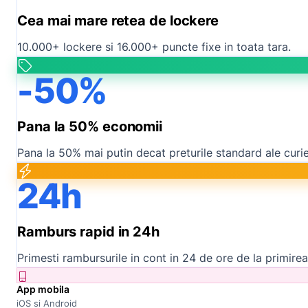
Cea mai mare retea de lockere
10.000+ lockere si 16.000+ puncte fixe in toata tara.
-50%
Pana la 50% economii
Pana la 50% mai putin decat preturile standard ale curier
24h
Ramburs rapid in 24h
Primesti rambursurile in cont in 24 de ore de la primirea
App mobila
iOS si Android