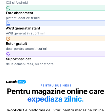
iOS si Android
Fara abonament
platesti doar ce trimiti
AWB generat instant
AWB generat in sub 1 min
Retur gratuit
doar pentru anumiti curieri
Suport dedicat
de la oameni reali, nu chatbots
·
PENTRU BUSINESS
Pentru magazine online care
expediaza zilnic.
wootPRO
e platforma de livrari pentru magazine online