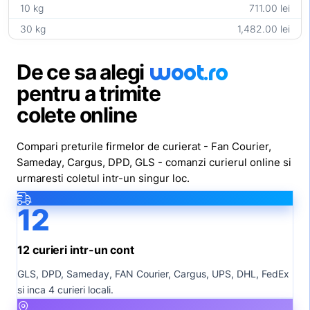
10 kg
711.00 lei
30 kg
1,482.00 lei
woot
.ro
De ce sa alegi
pentru a trimite
colete online
Compari preturile firmelor de curierat - Fan Courier,
Sameday, Cargus, DPD, GLS - comanzi curierul online si
urmaresti coletul intr-un singur loc.
12
12 curieri intr-un cont
GLS, DPD, Sameday, FAN Courier, Cargus, UPS, DHL, FedEx
si inca 4 curieri locali.