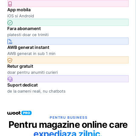
App mobila
iOS si Android
Fara abonament
platesti doar ce trimiti
AWB generat instant
AWB generat in sub 1 min
Retur gratuit
doar pentru anumiti curieri
Suport dedicat
de la oameni reali, nu chatbots
·
PENTRU BUSINESS
Pentru magazine online care
expediaza zilnic.