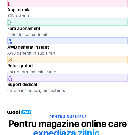
App mobila
iOS si Android
Fara abonament
platesti doar ce trimiti
AWB generat instant
AWB generat in sub 1 min
Retur gratuit
doar pentru anumiti curieri
Suport dedicat
de la oameni reali, nu chatbots
·
PENTRU BUSINESS
Pentru magazine online care
expediaza zilnic.