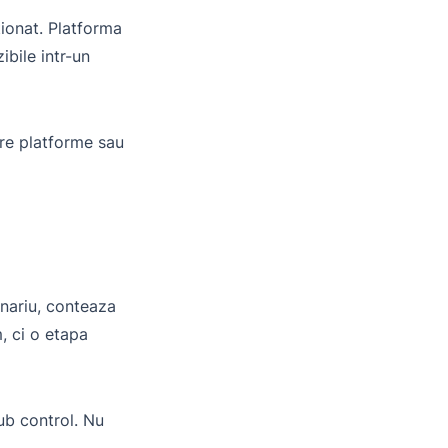
tionat. Platforma
ibile intr-un
tre platforme sau
enariu, conteaza
, ci o etapa
ub control. Nu