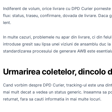
Indiferent de volum, orice livrare cu DPD Curier porneste
flux: status, traseu, confirmare, dovada de livrare. Daca
lent.
In multe cazuri, problemele nu apar din livrare, ci din fel
introduse gresit sau lipsa unei viziuni de ansamblu duc la 
standardizarea procesului de generare AWB este esentiala
Urmarirea coletelor, dincolo 
Cand vorbim despre DPD Curier, tracking-ul este una dintre
mai mult decat a vedea un status generic. Inseamna sa poti
returnat, fara sa cauti informatia in mai multe locuri.