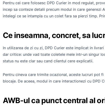
Pentru cei care folosesc DPD Curier in mod regulat, provoc
incep sa conteze detalii precum modul in care generezi A
intelegi ce se intampla cu un colet fara sa pierzi timp. Pr
Ce inseamna, concret, sa luc
In utilizarea de zi cu zi, DPD Curier este implicat in livrari
dar critice: unde vad toate coletele mele intr-un singur lo
status nu este clar sau cand clientul cere explicatii.
Pentru cineva care trimite ocazional, aceste lucruri pot fi 
blocaje. De aceea, modul in care interactionezi cu DPD Cur
AWB-ul ca punct central al ori