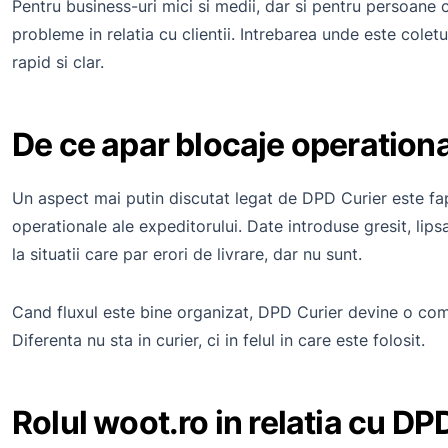
Pentru business-uri mici si medii, dar si pentru persoane c
probleme in relatia cu clientii. Intrebarea unde este colet
rapid si clar.
De ce apar blocaje operationa
Un aspect mai putin discutat legat de DPD Curier este fap
operationale ale expeditorului. Date introduse gresit, lipsa
la situatii care par erori de livrare, dar nu sunt.
Cand fluxul este bine organizat, DPD Curier devine o compo
Diferenta nu sta in curier, ci in felul in care este folosit.
Rolul woot.ro in relatia cu DP