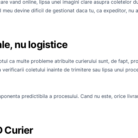
are vand online, lipsa unei imagini clare asupra coletelor du
ul meu devine dificil de gestionat daca tu, ca expeditor, nu 
le, nu logistice
tul ca multe probleme atribuite curierului sunt, de fapt, p
 verificarii coletului inainte de trimitere sau lipsa unui pr
nenta predictibila a procesului. Cand nu este, orice livrar
D Curier