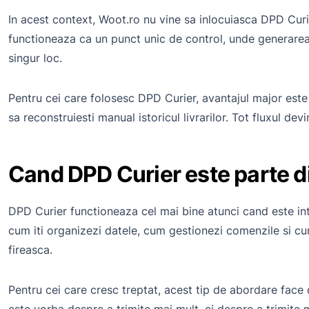
In acest context, Woot.ro nu vine sa inlocuiasca DPD Curie
functioneaza ca un punct unic de control, unde generarea AW
singur loc.
Pentru cei care folosesc DPD Curier, avantajul major este
sa reconstruiesti manual istoricul livrarilor. Tot fluxul dev
Cand DPD Curier este parte di
DPD Curier functioneaza cel mai bine atunci cand este inte
cum iti organizezi datele, cum gestionezi comenzile si cum
fireasca.
Pentru cei care cresc treptat, acest tip de abordare face 