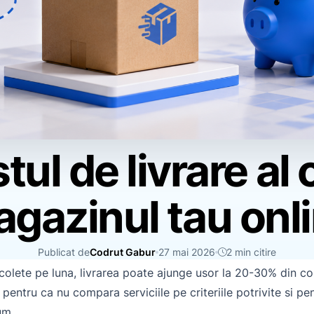
ul de livrare al 
gazinul tau onl
Publicat de
Codrut Gabur
27 mai 2026
2 min citire
olete pe luna, livrarea poate ajunge usor la 20-30% din co
pentru ca nu compara serviciile pe criteriile potrivite si 
um.