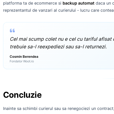
platforma ta de ecommerce si
backup automat
daca un cu
reprezentantul de vanzari al curierului - lucru care cont
Cel mai scump colet nu e cel cu tariful afisat 
trebuie sa-l reexpediezi sau sa-l returnezi.
Cosmin Berendea
Fondator Woot.ro
Concluzie
Inainte sa schimbi curierul sau sa renegociezi un contract,