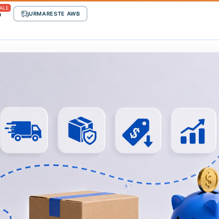
ALE
p
URMARESTE AWB