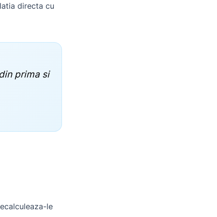
atia directa cu
din prima si
recalculeaza-le