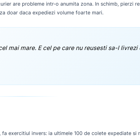
rier are probleme intr-o anumita zona. In schimb, pierzi rel
eaza doar daca expediezi volume foarte mari.
cel mai mare. E cel pe care nu reusesti sa-l livrezi 
 fa exercitiul invers: ia ultimele 100 de colete expediate si 