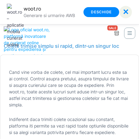
woot.ro
✕
DESCHIDE
Generare si urmarire AWB
SALE
Colete trimise simplu si rapid, dintr-un singur loc
Cand vine vorba de colete, cel mai important lucru este sa
ai control. Control asupra pretului, asupra timpului de livrare
si asupra curierului care se ocupa de expediere. Prin
woot.ro, toate aceste lucruri sunt aduse intr-un singur loc,
astfel incat trimiterea si gestionarea coletelor sa fie cat mai
simpla.
Indiferent daca trimiti colete ocazional sau constant,
platforma iti permite sa vezi rapid toate optiunile disponibile
si sa alegi varianta potrivita pentru fiecare expediere.