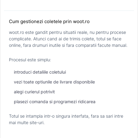
Cum gestionezi coletele prin woot.ro
woot.ro este gandit pentru situatii reale, nu pentru procese
complicate. Atunci cand ai de trimis colete, totul se face
online, fara drumuri inutile si fara comparatii facute manual.
Procesul este simplu:
introduci detaliile coletului
vezi toate optiunile de livrare disponibile
alegi curierul potrivit
plasezi comanda si programezi ridicarea
Totul se intampla intr-o singura interfata, fara sa sari intre
mai multe site-uri.