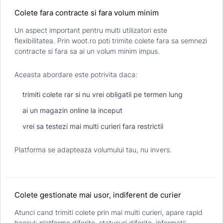
Colete fara contracte si fara volum minim
Un aspect important pentru multi utilizatori este
flexibilitatea. Prin woot.ro poti trimite colete fara sa semnezi
contracte si fara sa ai un volum minim impus.
Aceasta abordare este potrivita daca:
trimiti colete rar si nu vrei obligatii pe termen lung
ai un magazin online la inceput
vrei sa testezi mai multi curieri fara restrictii
Platforma se adapteaza volumului tau, nu invers.
Colete gestionate mai usor, indiferent de curier
Atunci cand trimiti colete prin mai multi curieri, apare rapid
haosul: platforme diferite, statusuri diferite, informatii