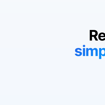
Re
simp