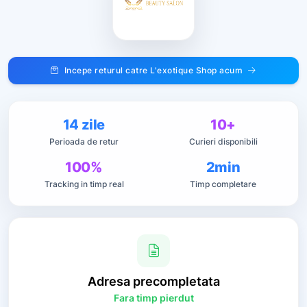
Incepe returul catre L'exotique Shop acum
14 zile
10+
Perioada de retur
Curieri disponibili
100%
2min
Tracking in timp real
Timp completare
Adresa
precompletata
Fara timp pierdut