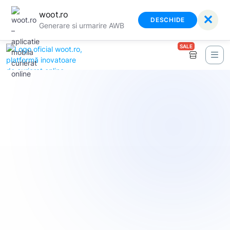
woot.ro
✕
DESCHIDE
Generare si urmarire AWB
SALE