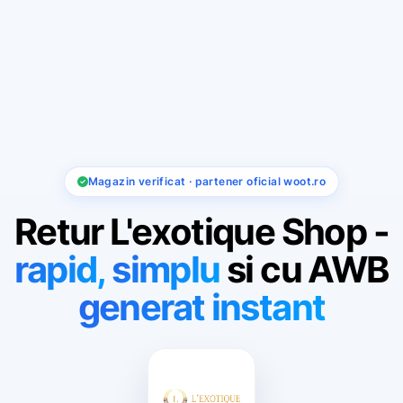
Magazin verificat · partener oficial woot.ro
Retur L'exotique Shop -
rapid,
simplu
si cu AWB
generat instant