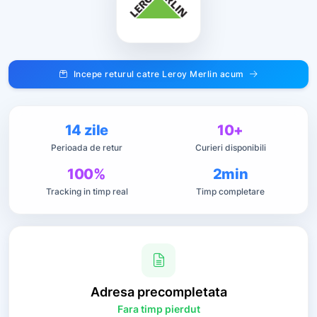
Incepe returul catre Leroy Merlin acum
14 zile
10+
Perioada de retur
Curieri disponibili
100%
2min
Tracking in timp real
Timp completare
Adresa
precompletata
Fara timp pierdut