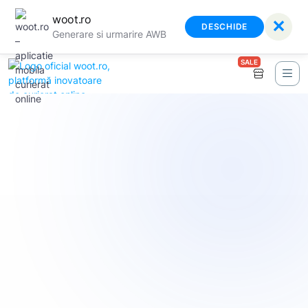
woot.ro
✕
DESCHIDE
Generare si urmarire AWB
SALE