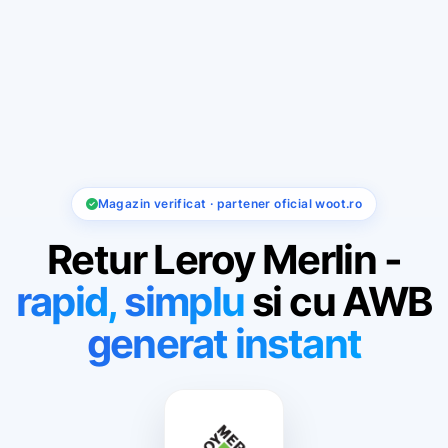
Magazin verificat · partener oficial woot.ro
Retur Leroy Merlin -
rapid,
simplu
si cu AWB
generat instant