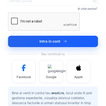
Ai uitat parola?
Intra in cont
Sau continuă cu
Facebook
Google
Apple
Bine ai venit in contul tau
woot.ro
, locul unde iti poti
gestiona expedierile, vizualiza istoricul coletelor,
descarca facturile si urmari statusul livrarilor in timp