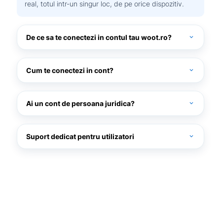
real, totul intr-un singur loc, de pe orice dispozitiv.
De ce sa te conectezi in contul tau woot.ro?
expand_more
Cum te conectezi in cont?
expand_more
woot.ro
Ai un cont de persoana juridica?
expand_more
Suport dedicat pentru utilizatori
expand_more
Daca ai uitat parola, poti folosi optiunea „Ai uitat parola?”
pentru a o reseta rapid si in siguranta, astfel incat sa iti poti
accesa contul in cel mai scurt timp..