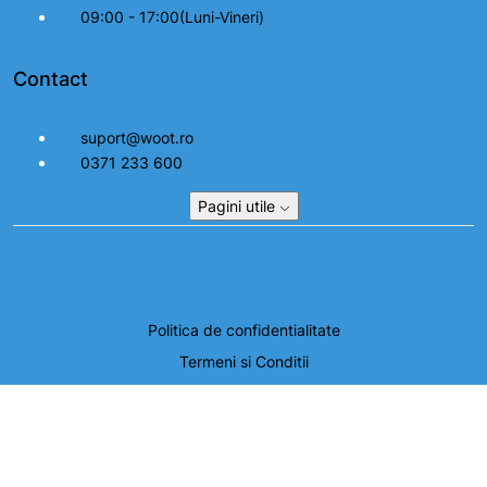
09:00 - 17:00(Luni-Vineri)
Contact
suport@woot.ro
0371 233 600
Pagini utile
Politica de confidentialitate
Termeni si Conditii
Setari cookie
© 2026, SEZELIA COM SRL. Toate drepturile rezervate.