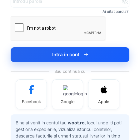
Ai uitat parola?
Intra in cont
Sau continuă cu
Facebook
Google
Apple
Bine ai venit in contul tau
woot.ro
, locul unde iti poti
gestiona expedierile, vizualiza istoricul coletelor,
descarca facturile si urmari statusul livrarilor in timp