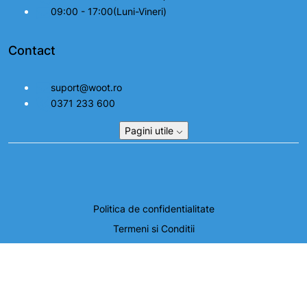
09:00 - 17:00(Luni-Vineri)
Contact
suport@woot.ro
0371 233 600
Pagini utile
Politica de confidentialitate
Termeni si Conditii
Setari cookie
© 2026, SEZELIA COM SRL. Toate drepturile rezervate.