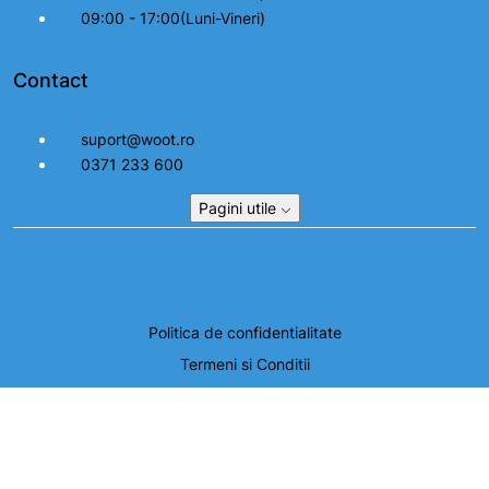
09:00 - 17:00(Luni-Vineri)
Contact
suport@woot.ro
0371 233 600
Pagini utile
Politica de confidentialitate
Termeni si Conditii
Setari cookie
© 2026, SEZELIA COM SRL. Toate drepturile rezervate.