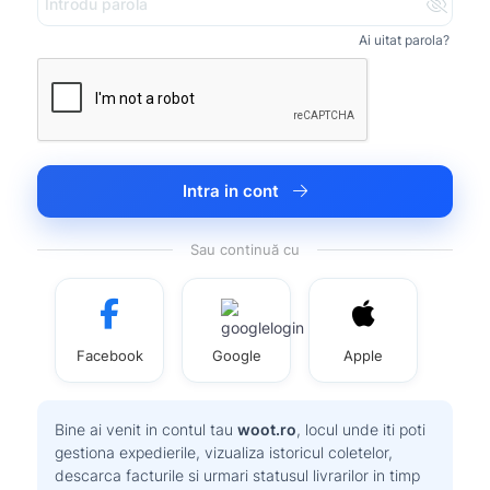
Ai uitat parola?
Intra in cont
Sau continuă cu
Facebook
Google
Apple
Bine ai venit in contul tau
woot.ro
, locul unde iti poti
gestiona expedierile, vizualiza istoricul coletelor,
descarca facturile si urmari statusul livrarilor in timp