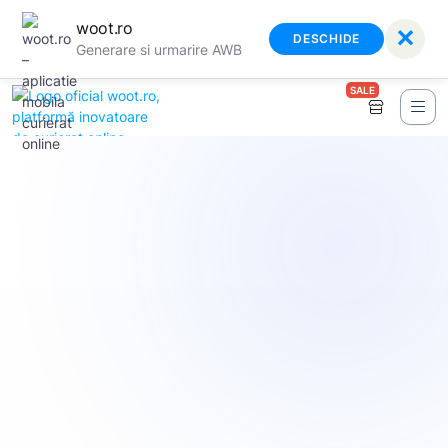
woot.ro
✕
DESCHIDE
Generare si urmarire AWB
SALE