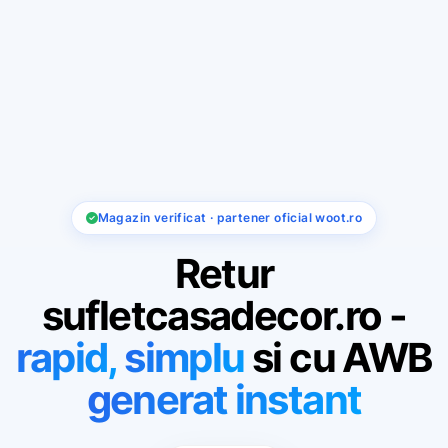
Magazin verificat · partener oficial woot.ro
Retur
sufletcasadecor.ro -
rapid,
simplu
si cu AWB
generat instant