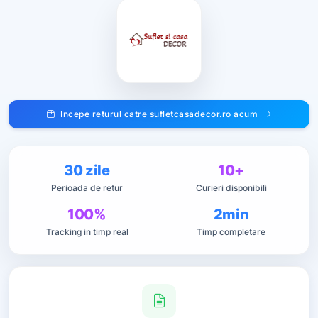
Incepe returul catre sufletcasadecor.ro acum
30 zile
10+
Perioada de retur
Curieri disponibili
100%
2min
Tracking in timp real
Timp completare