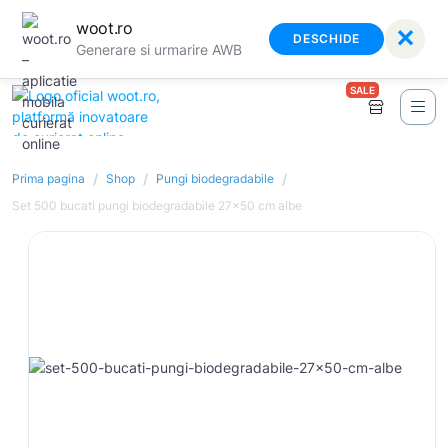
woot.ro
✕
DESCHIDE
Generare si urmarire AWB
SALE
/
/
/
Prima pagina
Shop
Pungi biodegradabile
Set 500 bucati pungi biodegradabile 27x50 cm albe