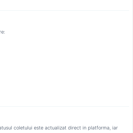
re:
tatusul coletului este actualizat direct in platforma, iar