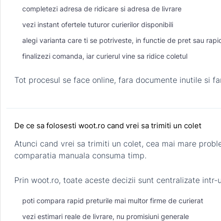
completezi adresa de ridicare si adresa de livrare
vezi instant ofertele tuturor curierilor disponibili
alegi varianta care ti se potriveste, in functie de pret sau rapi
finalizezi comanda, iar curierul vine sa ridice coletul
Tot procesul se face online, fara documente inutile si f
De ce sa folosesti woot.ro cand vrei sa trimiti un colet
Atunci cand vrei sa trimiti un colet, cea mai mare problema
comparatia manuala consuma timp.
Prin woot.ro, toate aceste decizii sunt centralizate intr-
poti compara rapid preturile mai multor firme de curierat
vezi estimari reale de livrare, nu promisiuni generale