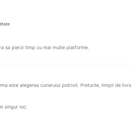
ditate
ara sa pierzi timp cu mai multe platforme.
 este alegerea curierului potrivit. Preturile, timpii de livrare
un singur loc: