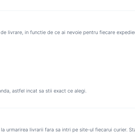
 de livrare, in functie de ce ai nevoie pentru fiecare expedie
nda, astfel incat sa stii exact ce alegi.
a urmarirea livrarii fara sa intri pe site-ul fiecarui curier. S