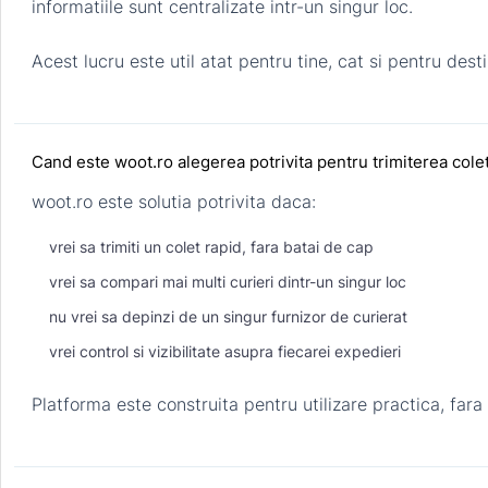
informatiile sunt centralizate intr-un singur loc.
Acest lucru este util atat pentru tine, cat si pentru dest
Cand este woot.ro alegerea potrivita pentru trimiterea cole
woot.ro este solutia potrivita daca:
vrei sa trimiti un colet rapid, fara batai de cap
vrei sa compari mai multi curieri dintr-un singur loc
nu vrei sa depinzi de un singur furnizor de curierat
vrei control si vizibilitate asupra fiecarei expedieri
Platforma este construita pentru utilizare practica, fara p