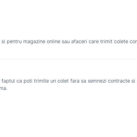
t si pentru magazine online sau afaceri care trimit colete co
faptul ca poti trimite un colet fara sa semnezi contracte si 
rma.