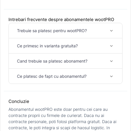
Intrebari frecvente despre abonamentele wootPRO
Trebuie sa platesc pentru wootPRO?
keyboard_arrow_down
Ce primesc in varianta gratuita?
keyboard_arrow_down
Cand trebuie sa platesc abonament?
keyboard_arrow_down
Ce platesc de fapt cu abonamentul?
keyboard_arrow_down
Concluzie
Abonamentul wootPRO este doar pentru cei care au
contracte proprii cu firmele de curierat. Daca nu ai
contracte personale, poti folosi platforma gratuit. Daca ai
contracte, le poti integra si scapi de haosul logistic. In