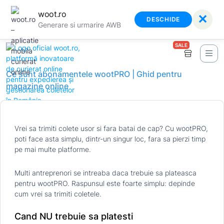
woot.ro
✕
DESCHIDE
Generare si urmarire AWB
SALE
Ce sunt abonamentele wootPRO | Ghid pentru
magazine online
Vrei sa trimiti colete usor si fara batai de cap? Cu wootPRO,
poti face asta simplu, dintr-un singur loc, fara sa pierzi timp
pe mai multe platforme.
Multi antreprenori se intreaba daca trebuie sa plateasca
pentru wootPRO. Raspunsul este foarte simplu: depinde
cum vrei sa trimiti coletele.
Cand NU trebuie sa platesti