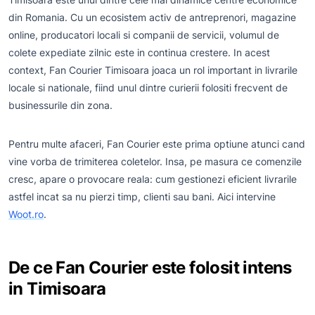
din Romania. Cu un ecosistem activ de antreprenori, magazine
online, producatori locali si companii de servicii, volumul de
colete expediate zilnic este in continua crestere. In acest
context, Fan Courier Timisoara joaca un rol important in livrarile
locale si nationale, fiind unul dintre curierii folositi frecvent de
businessurile din zona.
Pentru multe afaceri, Fan Courier este prima optiune atunci cand
vine vorba de trimiterea coletelor. Insa, pe masura ce comenzile
cresc, apare o provocare reala: cum gestionezi eficient livrarile
astfel incat sa nu pierzi timp, clienti sau bani. Aici intervine
Woot.ro
.
De ce Fan Courier este folosit intens
in Timisoara