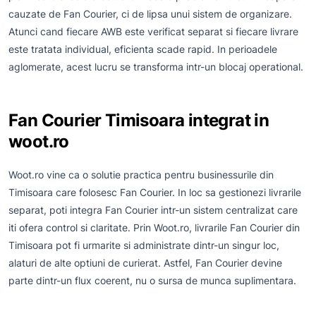
cauzate de Fan Courier, ci de lipsa unui sistem de organizare.
Atunci cand fiecare AWB este verificat separat si fiecare livrare
este tratata individual, eficienta scade rapid. In perioadele
aglomerate, acest lucru se transforma intr-un blocaj operational.
Fan Courier Timisoara integrat in
woot.ro
Woot.ro vine ca o solutie practica pentru businessurile din
Timisoara care folosesc Fan Courier. In loc sa gestionezi livrarile
separat, poti integra Fan Courier intr-un sistem centralizat care
iti ofera control si claritate. Prin Woot.ro, livrarile Fan Courier din
Timisoara pot fi urmarite si administrate dintr-un singur loc,
alaturi de alte optiuni de curierat. Astfel, Fan Courier devine
parte dintr-un flux coerent, nu o sursa de munca suplimentara.