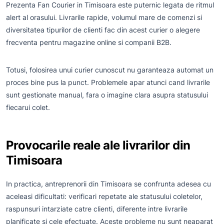
Prezenta Fan Courier in Timisoara este puternic legata de ritmul
alert al orasului. Livrarile rapide, volumul mare de comenzi si
diversitatea tipurilor de clienti fac din acest curier o alegere
frecventa pentru magazine online si companii B2B.
Totusi, folosirea unui curier cunoscut nu garanteaza automat un
proces bine pus la punct. Problemele apar atunci cand livrarile
sunt gestionate manual, fara o imagine clara asupra statusului
fiecarui colet.
Provocarile reale ale livrarilor din
Timisoara
In practica, antreprenorii din Timisoara se confrunta adesea cu
aceleasi dificultati: verificari repetate ale statusului coletelor,
raspunsuri intarziate catre clienti, diferente intre livrarile
planificate si cele efectuate. Aceste probleme nu sunt neaparat