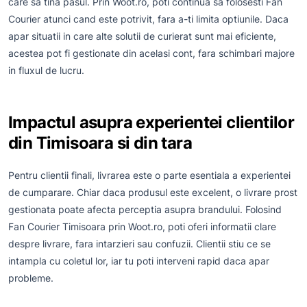
care sa tina pasul. Prin Woot.ro, poti continua sa folosesti Fan
Courier atunci cand este potrivit, fara a-ti limita optiunile. Daca
apar situatii in care alte solutii de curierat sunt mai eficiente,
acestea pot fi gestionate din acelasi cont, fara schimbari majore
in fluxul de lucru.
Impactul asupra experientei clientilor
din Timisoara si din tara
Pentru clientii finali, livrarea este o parte esentiala a experientei
de cumparare. Chiar daca produsul este excelent, o livrare prost
gestionata poate afecta perceptia asupra brandului. Folosind
Fan Courier Timisoara prin Woot.ro, poti oferi informatii clare
despre livrare, fara intarzieri sau confuzii. Clientii stiu ce se
intampla cu coletul lor, iar tu poti interveni rapid daca apar
probleme.