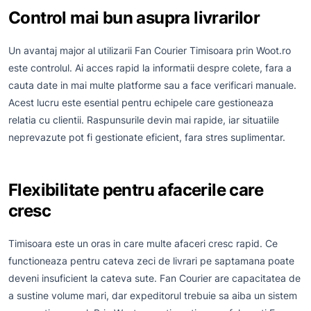
Control mai bun asupra livrarilor
Un avantaj major al utilizarii Fan Courier Timisoara prin Woot.ro
este controlul. Ai acces rapid la informatii despre colete, fara a
cauta date in mai multe platforme sau a face verificari manuale.
Acest lucru este esential pentru echipele care gestioneaza
relatia cu clientii. Raspunsurile devin mai rapide, iar situatiile
neprevazute pot fi gestionate eficient, fara stres suplimentar.
Flexibilitate pentru afacerile care
cresc
Timisoara este un oras in care multe afaceri cresc rapid. Ce
functioneaza pentru cateva zeci de livrari pe saptamana poate
deveni insuficient la cateva sute. Fan Courier are capacitatea de
a sustine volume mari, dar expeditorul trebuie sa aiba un sistem