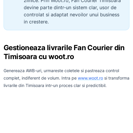
zilnice. Prin Woot.ro, Fan Courier Timisoara
devine parte dintr-un sistem clar, usor de
controlat si adaptat nevoilor unui business
in crestere.
Gestioneaza livrarile Fan Courier din
Timisoara cu woot.ro
Genereaza AWB-uri, urmareste coletele si pastreaza control
complet, indiferent de volum. Intra pe
www.woot.ro
si transforma
livrarile din Timisoara intr-un proces clar si predictibil.